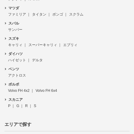
マツダ
ファミリア
タイタン
ボンゴ
スクラム
スバル
サンバー
スズキ
キャリィ
スーパーキャリィ
エブリィ
ダイハツ
ハイゼット
デルタ
ベンツ
アクトロス
ボルボ
Volvo FH 4x2
Volvo FH 6x4
スカニア
P
G
R
S
エリアで探す