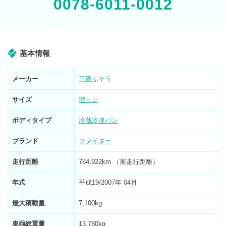
0078-6011-0012
基本情報
メーカー
三菱ふそう
サイズ
増トン
ボディタイプ
冷蔵冷凍バン
ブランド
ファイター
走行距離
784,922km （実走行距離）
年式
平成19/2007年 04月
最大積載量
7,100kg
車両総重量
13,780kg