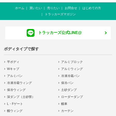
ホーム
買いたい
売りたい
お問合せ
はじめての方
トラッカーズマガジン
トラッカーズ公式LINE@
ボディタイプで探す
平ボディ
アルミブロック
Wキャブ
アルミウィング
アルミバン
冷凍冷蔵バン
冷凍冷蔵ウィング
保冷バン
保冷ウィング
土砂ダンプ
深ダンプ（土砂禁）
ローダーダンプ
L・Fゲート
幌車
幌ウィング
カーテン