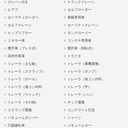
クレーン付き
トラッククレーン
ヒアブ
セルフローダー
セーフティローダー
車載専用車
セルフクレーン
セーフティクレーン
ヒップリフター
タンクローリー
ミキサー車
コンテナ専用車
塵芥車（プレス式）
塵芥車（回転式）
高所作業車
トラクタ
トレーラ（まな板）
トレーラ（重機運搬）
トレーラ（スクラップ）
トレーラ（ダンプ）
トレーラ（ポール）
トレーラ（海コン20ft）
トレーラ（海コン40ft）
トレーラ（平）
トレーラ（ウイング）
トレーラ（バン）
トレーラ（その他）
チップ運搬
スクラップ運搬
コンクリート圧送
バキュームダンパー
シャーシ
穴掘建柱車
バキュームカー