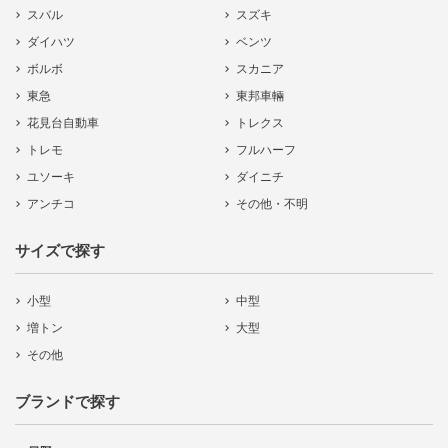
スバル
スズキ
ダイハツ
ベンツ
ボルボ
スカニア
東急
東邦車輛
花見台自動車
トレクス
トレモ
フルハーフ
ユソーキ
ダイニチ
アンチコ
その他・不明
サイズで探す
小型
中型
増トン
大型
その他
ブランドで探す