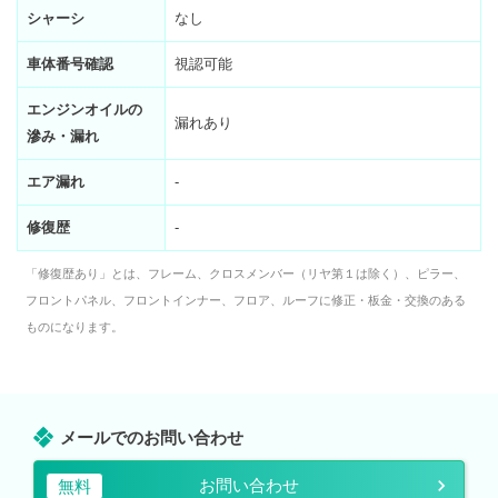
シャーシ
なし
車体番号確認
視認可能
エンジンオイルの
漏れあり
滲み・漏れ
エア漏れ
-
修復歴
-
「修復歴あり」とは、フレーム、クロスメンバー（リヤ第１は除く）、ピラー、
フロントパネル、フロントインナー、フロア、ルーフに修正・板金・交換のある
ものになります。
メールでのお問い合わせ
お問い合わせ
無料