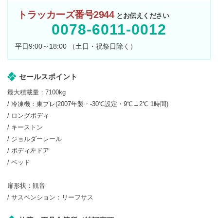
トラッカーズ番号2944
とお伝えください
0078-6011-0012
平日9:00～18:00 （土日・祝祭日除く）
セールスポイント
最大積載量：7100kg
/ 冷凍機：東プレ(2007年製・-30℃設定・9℃→2℃ 1時間)
/ ロングボディ
/ キーストン
/ ジョルダーレール
/ ボディ左ドア
/ ベッド
扉形状：観音
/ サスペンション：リーフサス