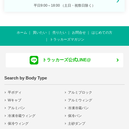
平日9:00～18:00 （土日・祝祭日除く）
ホーム
買いたい
売りたい
お問合せ
はじめての方
トラッカーズマガジン
トラッカーズ公式LINE@
Search by Body Type
平ボディ
アルミブロック
Wキャブ
アルミウィング
アルミバン
冷凍冷蔵バン
冷凍冷蔵ウィング
保冷バン
保冷ウィング
土砂ダンプ