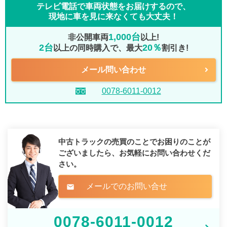
テレビ電話で車両状態をお届けするので、
現地に車を見に来なくても大丈夫！
1,000台
非公開車両
以上!
2台
20％
以上の同時購入で、最大
割引き!
メール問い合わせ
0078-6011-0012
中古トラックの売買のことでお困りのことが
ございましたら、
お気軽にお問い合わせくだ
さい。
メールでのお問い合せ
mail
0078-6011-0012