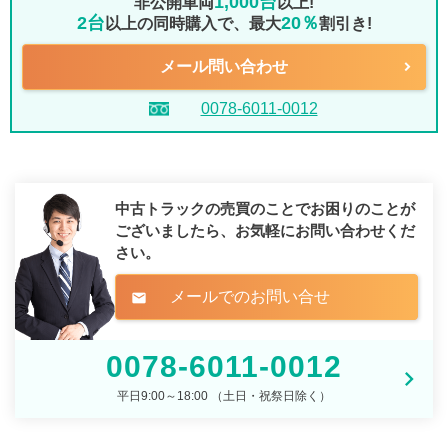
1,000台
非公開車両
以上!
2台
20％
以上の同時購入で、最大
割引き!
メール問い合わせ
0078-6011-0012
中古トラックの売買のことでお困りのことが
ございましたら、
お気軽にお問い合わせくだ
さい。
メールでのお問い合せ
mail
0078-6011-0012
平日9:00～18:00 （土日・祝祭日除く）