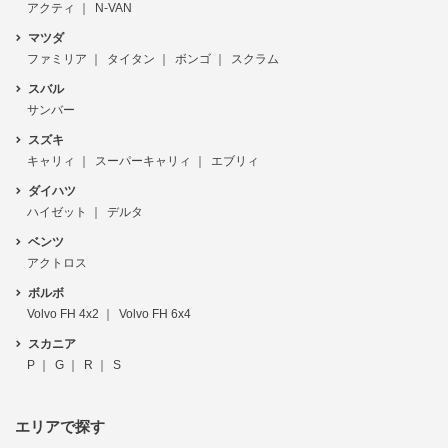
アクティ
N-VAN
マツダ
ファミリア
タイタン
ボンゴ
スクラム
スバル
サンバー
スズキ
キャリィ
スーパーキャリィ
エブリィ
ダイハツ
ハイゼット
デルタ
ベンツ
アクトロス
ボルボ
Volvo FH 4x2
Volvo FH 6x4
スカニア
P
G
R
S
エリアで探す