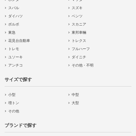
スバル
スズキ
ダイハツ
ベンツ
ボルボ
スカニア
東急
東邦車輛
花見台自動車
トレクス
トレモ
フルハーフ
ユソーキ
ダイニチ
アンチコ
その他・不明
サイズで探す
小型
中型
増トン
大型
その他
ブランドで探す