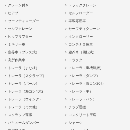
クレーン付き
トラッククレーン
ヒアブ
セルフローダー
セーフティローダー
車載専用車
セルフクレーン
セーフティクレーン
ヒップリフター
タンクローリー
ミキサー車
コンテナ専用車
塵芥車（プレス式）
塵芥車（回転式）
高所作業車
トラクタ
トレーラ（まな板）
トレーラ（重機運搬）
トレーラ（スクラップ）
トレーラ（ダンプ）
トレーラ（ポール）
トレーラ（海コン20ft）
トレーラ（海コン40ft）
トレーラ（平）
トレーラ（ウイング）
トレーラ（バン）
トレーラ（その他）
チップ運搬
スクラップ運搬
コンクリート圧送
バキュームダンパー
シャーシ