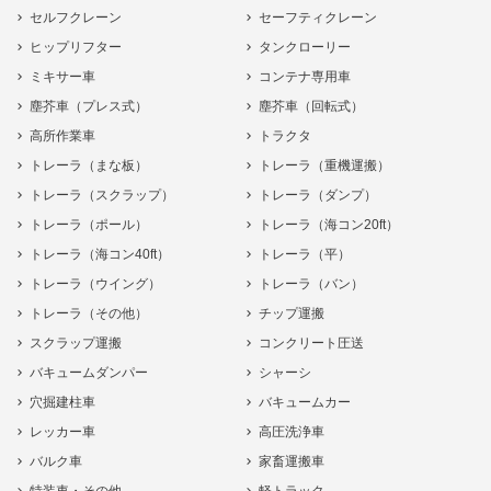
セルフクレーン
セーフティクレーン
ヒップリフター
タンクローリー
ミキサー車
コンテナ専用車
塵芥車（プレス式）
塵芥車（回転式）
高所作業車
トラクタ
トレーラ（まな板）
トレーラ（重機運搬）
トレーラ（スクラップ）
トレーラ（ダンプ）
トレーラ（ポール）
トレーラ（海コン20ft）
トレーラ（海コン40ft）
トレーラ（平）
トレーラ（ウイング）
トレーラ（バン）
トレーラ（その他）
チップ運搬
スクラップ運搬
コンクリート圧送
バキュームダンパー
シャーシ
穴掘建柱車
バキュームカー
レッカー車
高圧洗浄車
バルク車
家畜運搬車