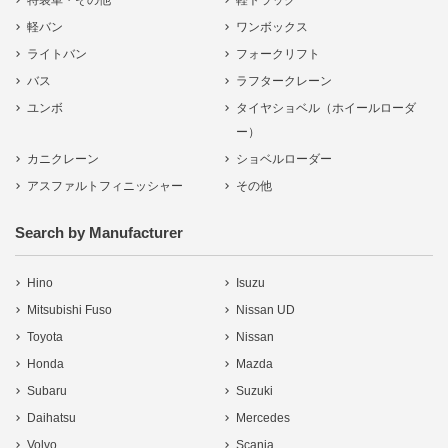
特装車・その他
軽トラック
軽バン
ワンボックス
ライトバン
フォークリフト
バス
ラフタークレーン
ユンボ
タイヤショベル（ホイールローダ
ー）
カニクレーン
ショベルローダー
アスファルトフィニッシャー
その他
Search by Manufacturer
Hino
Isuzu
Mitsubishi Fuso
Nissan UD
Toyota
Nissan
Honda
Mazda
Subaru
Suzuki
Daihatsu
Mercedes
Volvo
Scania