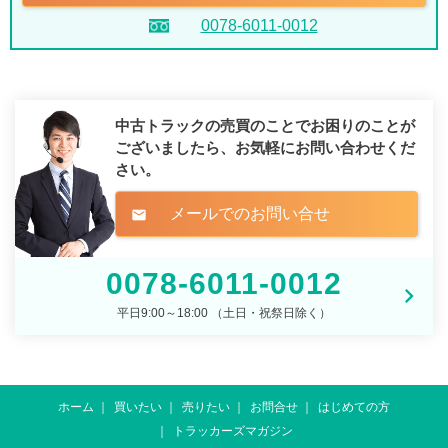
0078-6011-0012
中古トラックの売買のことでお困りのことが
ございましたら、
お気軽にお問い合わせくだ
さい。
メールでのお問い合せ
mail
0078-6011-0012
平日9:00～18:00 （土日・祝祭日除く）
ホーム
買いたい
売りたい
お問合せ
はじめての方
トラッカーズマガジン