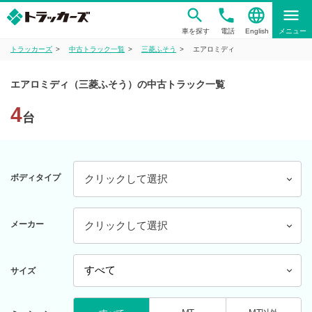
phone
language
menu
車を探す
電話
English
メニュー
トラッカーズ
中古トラック一覧
三菱ふそう
エアロミディ
エアロミディ（三菱ふそう）の中古トラック一覧
4
台
ボディタイプ
クリックして選択
メーカー
クリックして選択
サイズ