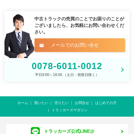
中古トラックの売買のことでお困りのことが
ございましたら、
お気軽にお問い合わせくだ
さい。
メールでのお問い合せ
mail
0078-6011-0012
平日9:00～18:00 （土日・祝祭日除く）
ホーム
買いたい
売りたい
お問合せ
はじめての方
トラッカーズマガジン
トラッカーズ公式LINE@