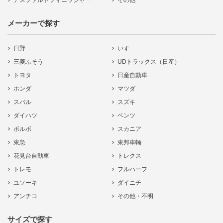
アスファルトフィニッシャー
その他
メーカーで探す
日野
いすゞ
三菱ふそう
UDトラックス（日産）
トヨタ
日産自動車
ホンダ
マツダ
スバル
スズキ
ダイハツ
ベンツ
ボルボ
スカニア
東急
東邦車輛
花見台自動車
トレクス
トレモ
フルハーフ
ユソーキ
ダイニチ
アンチコ
その他・不明
サイズで探す