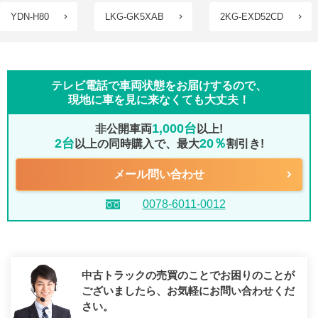
YDN-H80
LKG-GK5XAB
2KG-EXD52CD
テレビ電話で車両状態をお届けするので、
現地に車を見に来なくても大丈夫！
1,000台
非公開車両
以上!
2台
20％
以上の同時購入で、最大
割引き!
メール問い合わせ
0078-6011-0012
中古トラックの売買のことでお困りのことが
ございましたら、
お気軽にお問い合わせくだ
さい。