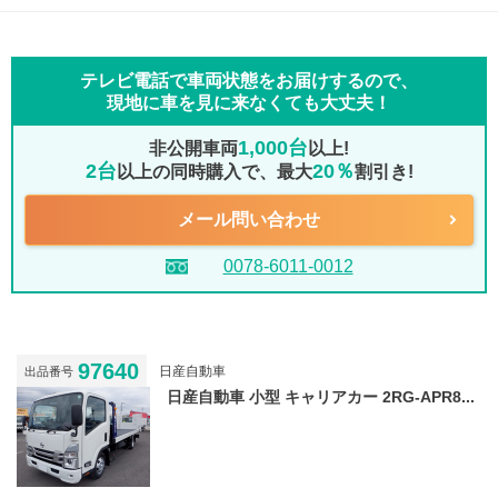
テレビ電話で車両状態をお届けするので、
現地に車を見に来なくても大丈夫！
1,000台
非公開車両
以上!
2台
20％
以上の同時購入で、最大
割引き!
メール問い合わせ
0078-6011-0012
97640
日産自動車
出品番号
日産自動車 小型 キャリアカー 2RG-APR8...