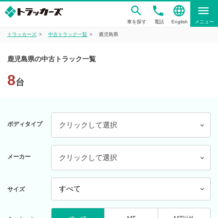
phone
language
menu
車を探す
電話
English
メニュー
トラッカーズ
中古トラック一覧
鹿児島県
鹿児島県の中古トラック一覧
8
台
ボディタイプ
クリックして選択
メーカー
クリックして選択
サイズ