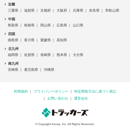
近畿
三重県
滋賀県
京都府
大阪府
兵庫県
奈良県
和歌山県
中国
鳥取県
島根県
岡山県
広島県
山口県
四国
徳島県
香川県
愛媛県
高知県
北九州
福岡県
佐賀県
長崎県
熊本県
大分県
南九州
宮崎県
鹿児島県
沖縄県
利用規約
プライバシーポリシー
特定商取引法に基づく表記
お問い合わせ
運営会社
© Copyright Azoop, Inc. All Rights Reserved.