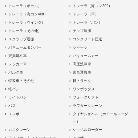
トレーラ（ポール）
トレーラ（海コン20ft）
トレーラ（海コン40ft）
トレーラ（平）
トレーラ（ウイング）
トレーラ（バン）
トレーラ（その他）
チップ運搬
スクラップ運搬
コンクリート圧送
バキュームダンパー
シャーシ
穴掘建柱車
バキュームカー
レッカー車
高圧洗浄車
バルク車
家畜運搬車
特装車・その他
軽トラック
軽バン
ワンボックス
ライトバン
フォークリフト
バス
ラフタークレーン
ユンボ
タイヤショベル（ホイールローダ
ー）
カニクレーン
ショベルローダー