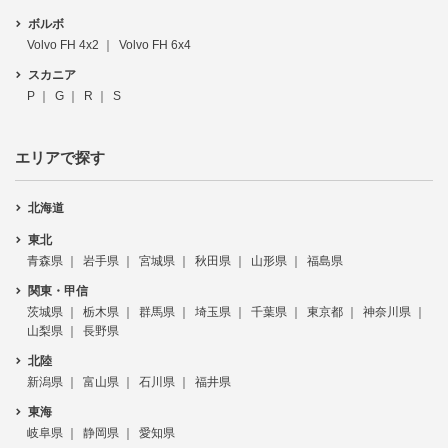
ボルボ
Volvo FH 4x2
Volvo FH 6x4
スカニア
P
G
R
S
エリアで探す
北海道
東北
青森県
岩手県
宮城県
秋田県
山形県
福島県
関東・甲信
茨城県
栃木県
群馬県
埼玉県
千葉県
東京都
神奈川県
山梨県
長野県
北陸
新潟県
富山県
石川県
福井県
東海
岐阜県
静岡県
愛知県