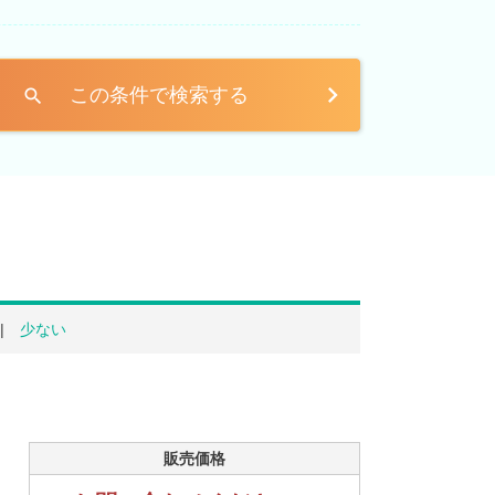
この条件で検索する
search
少ない
販売価格