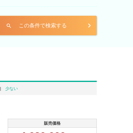
この条件で検索する
search
少ない
販売価格