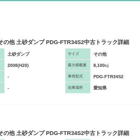
その他 土砂ダンプ PDG-FTR34S2中古トラック詳細
土砂ダンプ
その他
サ
イズ
2008(H20)
8,100
最大
積
載量
kg
-
PDG-FTR34S2
車両
型
式
-
愛知県
在庫場所
その他 土砂ダンプ PDG-FTR34S2中古トラック詳細