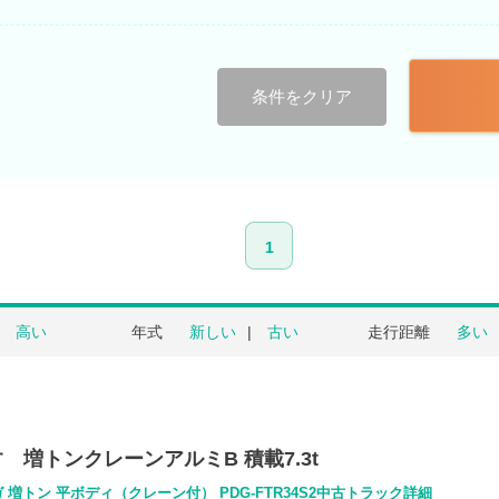
条件をクリア
1
高い
年式
新しい
古い
走行距離
多い
すゞ増トンクレーンアルミB 積載7.3t
 増トン 平ボディ（クレーン付） PDG-FTR34S2中古トラック詳細