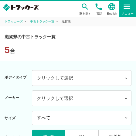
phone
language
menu
車を探す
電話
English
メニュー
トラッカーズ
中古トラック一覧
滋賀県
滋賀県の中古トラック一覧
5
台
ボディタイプ
クリックして選択
メーカー
クリックして選択
サイズ