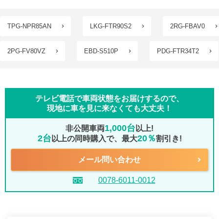
TPG-NPR85AN
LKG-FTR90S2
2RG-FBAV0
2PG-FV80VZ
EBD-S510P
PDG-FTR34T2
テレビ電話で車両状態をお届けするので、
現地に車を見に来なくても大丈夫！
1,000台
非公開車両
以上!
2台
20％
以上の同時購入で、最大
割引き!
メール問い合わせ
0078-6011-0012