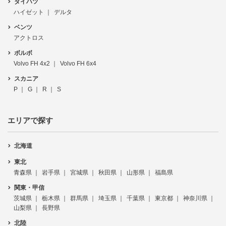
ダイハツ
ハイゼット
デルタ
ベンツ
アクトロス
ボルボ
Volvo FH 4x2
Volvo FH 6x4
スカニア
P
G
R
S
エリアで探す
北海道
東北
青森県
岩手県
宮城県
秋田県
山形県
福島県
関東・甲信
茨城県
栃木県
群馬県
埼玉県
千葉県
東京都
神奈川県
山梨県
長野県
北陸