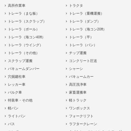
高所作業車
トラクタ
トレーラ（まな板）
トレーラ（重機運搬）
トレーラ（スクラップ）
トレーラ（ダンプ）
トレーラ（ポール）
トレーラ（海コン20ft）
トレーラ（海コン40ft）
トレーラ（平）
トレーラ（ウイング）
トレーラ（バン）
トレーラ（その他）
チップ運搬
スクラップ運搬
コンクリート圧送
バキュームダンパー
シャーシ
穴掘建柱車
バキュームカー
レッカー車
高圧洗浄車
バルク車
家畜運搬車
特装車・その他
軽トラック
軽バン
ワンボックス
ライトバン
フォークリフト
バス
ラフタークレーン