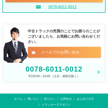
0078-6011-0012
中古トラックの売買のことでお困りのことが
ございましたら、
お気軽にお問い合わせくだ
さい。
メールでのお問い合せ
mail
0078-6011-0012
平日9:00～18:00 （土日・祝祭日除く）
ホーム
買いたい
売りたい
お問合せ
はじめての方
トラッカーズマガジン