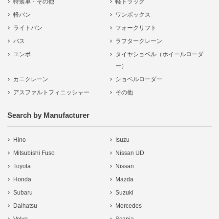
特装車・その他
軽トラック
軽バン
ワンボックス
ライトバン
フォークリフト
バス
ラフタークレーン
ユンボ
タイヤショベル（ホイールローダ
ー）
カニクレーン
ショベルローダー
アスファルトフィニッシャー
その他
Search by Manufacturer
Hino
Isuzu
Mitsubishi Fuso
Nissan UD
Toyota
Nissan
Honda
Mazda
Subaru
Suzuki
Daihatsu
Mercedes