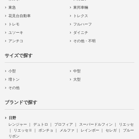
東急
東邦車輛
花見台自動車
トレクス
トレモ
フルハーフ
ユソーキ
ダイニチ
アンチコ
その他・不明
サイズで探す
小型
中型
増トン
大型
その他
ブランドで探す
日野
レンジャー
デュトロ
プロフィア
スーパードルフィン
リエッセ
リエッセⅡ
ポンチョ
メルファ
レインボー
セレガ
ブルー
リボン