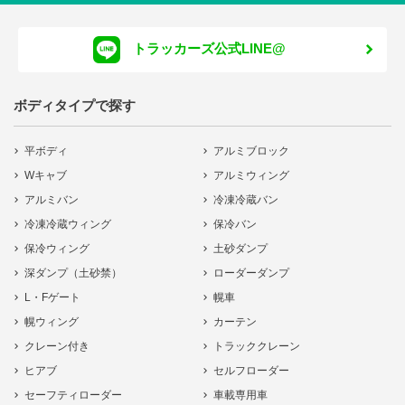
トラッカーズ公式LINE@
ボディタイプで探す
平ボディ
アルミブロック
Wキャブ
アルミウィング
アルミバン
冷凍冷蔵バン
冷凍冷蔵ウィング
保冷バン
保冷ウィング
土砂ダンプ
深ダンプ（土砂禁）
ローダーダンプ
L・Fゲート
幌車
幌ウィング
カーテン
クレーン付き
トラッククレーン
ヒアブ
セルフローダー
セーフティローダー
車載専用車