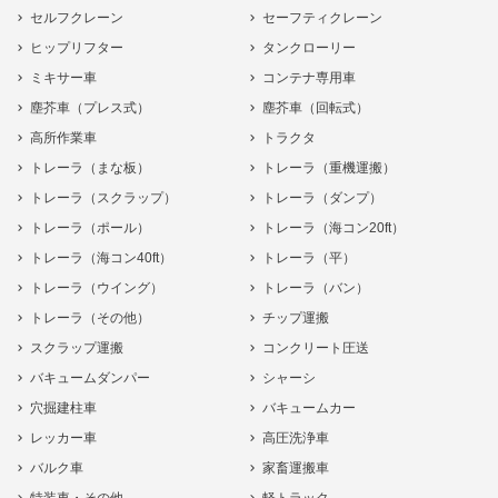
セルフクレーン
セーフティクレーン
ヒップリフター
タンクローリー
ミキサー車
コンテナ専用車
塵芥車（プレス式）
塵芥車（回転式）
高所作業車
トラクタ
トレーラ（まな板）
トレーラ（重機運搬）
トレーラ（スクラップ）
トレーラ（ダンプ）
トレーラ（ポール）
トレーラ（海コン20ft）
トレーラ（海コン40ft）
トレーラ（平）
トレーラ（ウイング）
トレーラ（バン）
トレーラ（その他）
チップ運搬
スクラップ運搬
コンクリート圧送
バキュームダンパー
シャーシ
穴掘建柱車
バキュームカー
レッカー車
高圧洗浄車
バルク車
家畜運搬車