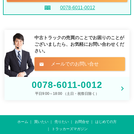
0078-6011-0012
中古トラックの売買のことでお困りのことが
ございましたら、
お気軽にお問い合わせくだ
さい。
メールでのお問い合せ
mail
0078-6011-0012
平日9:00～18:00 （土日・祝祭日除く）
ホーム
買いたい
売りたい
お問合せ
はじめての方
トラッカーズマガジン