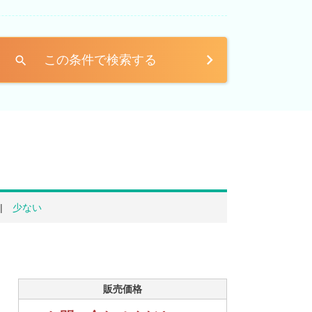
この条件で検索する
search
少ない
販売価格