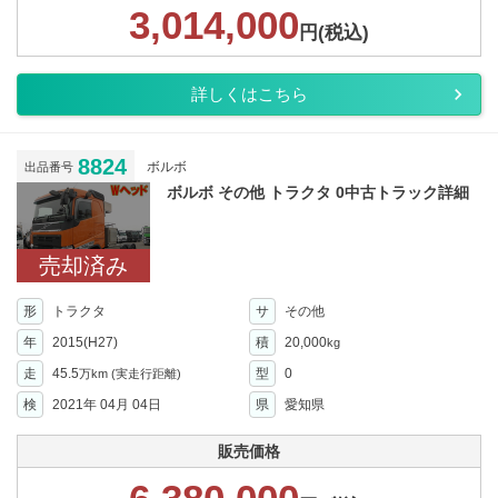
3,014,000
円(税込)
詳しくはこちら
8824
ボルボ
出品番号
ボルボ その他 トラクタ 0中古トラック詳細
売却済み
形
トラクタ
サ
その他
年
2015(H27)
積
20,000
kg
走
45.5
型
0
万km
(実走行距離)
検
2021年 04月 04日
県
愛知県
販売価格