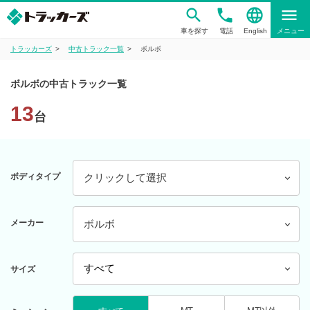
phone
language
menu
車を探す
電話
English
メニュー
トラッカーズ
中古トラック一覧
ボルボ
ボルボの中古トラック一覧
13
台
ボディタイプ
クリックして選択
メーカー
ボルボ
サイズ