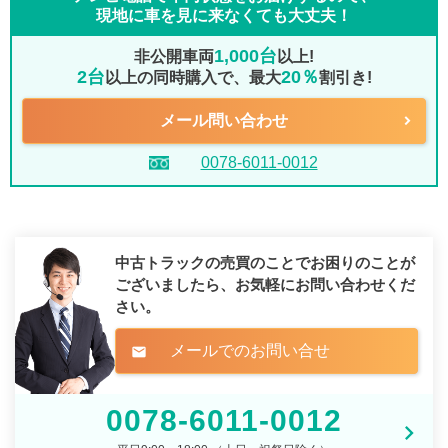
現地に車を見に来なくても大丈夫！
1,000台
非公開車両
以上!
2台
20％
以上の同時購入で、最大
割引き!
メール問い合わせ
0078-6011-0012
中古トラックの売買のことでお困りのことが
ございましたら、
お気軽にお問い合わせくだ
さい。
メールでのお問い合せ
mail
0078-6011-0012