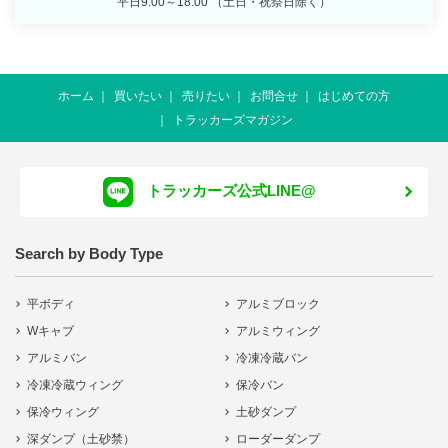
平日9:00～18:00 （土日・祝祭日除く）
ホーム
買いたい
売りたい
お問合せ
はじめての方
トラッカーズマガジン
トラッカーズ公式LINE@
Search by Body Type
平ボディ
アルミブロック
Wキャブ
アルミウィング
アルミバン
冷凍冷蔵バン
冷凍冷蔵ウィング
保冷バン
保冷ウィング
土砂ダンプ
深ダンプ（土砂禁）
ローダーダンプ