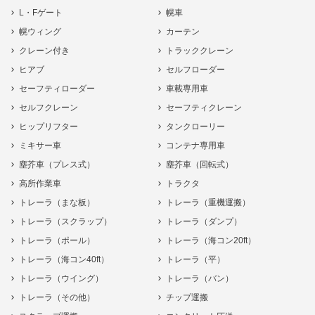
L・Fゲート
幌車
幌ウィング
カーテン
クレーン付き
トラッククレーン
ヒアブ
セルフローダー
セーフティローダー
車載専用車
セルフクレーン
セーフティクレーン
ヒップリフター
タンクローリー
ミキサー車
コンテナ専用車
塵芥車（プレス式）
塵芥車（回転式）
高所作業車
トラクタ
トレーラ（まな板）
トレーラ（重機運搬）
トレーラ（スクラップ）
トレーラ（ダンプ）
トレーラ（ポール）
トレーラ（海コン20ft）
トレーラ（海コン40ft）
トレーラ（平）
トレーラ（ウイング）
トレーラ（バン）
トレーラ（その他）
チップ運搬