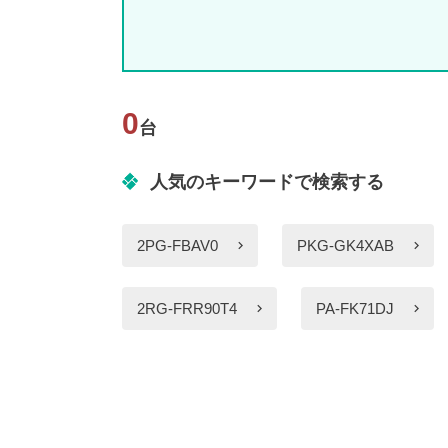
0
台
人気のキーワードで検索する
2PG-FBAV0
PKG-GK4XAB
2RG-FRR90T4
PA-FK71DJ