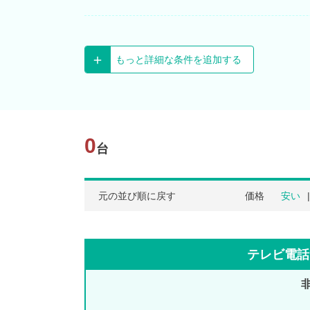
もっと詳細な条件を追加する
0
台
元の並び順に戻す
価格
安い
テレビ電話