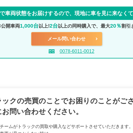
で車両状態をお届けするので、
現地に車を見に来なく
1,000台
2台
20％
非公開車両
以上!
以上の同時購入で、最大
割引
メール問い合わせ
0078-6011-0012
ラックの売買のことでお困りのことがご
にお問い合わせください。
チームがトラックの買取や購入などサポートさせていただきます