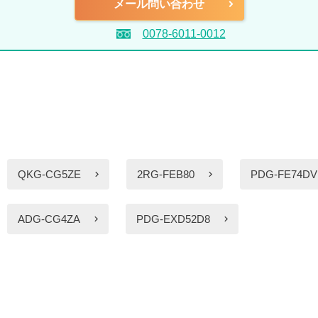
メール問い合わせ
0078-6011-0012
QKG-CG5ZE
2RG-FEB80
PDG-FE74DV
ADG-CG4ZA
PDG-EXD52D8