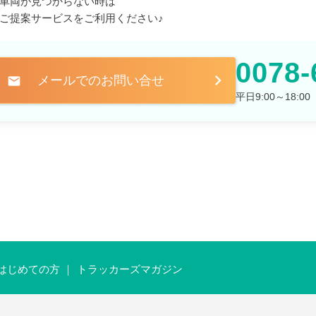
車両が見つからない時は
ご提案サービスをご利用ください♪
0078-
メールでのお問い合せ
mail
平日9:00～18:
はじめての方
トラッカーズマガジン