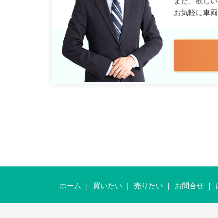
また、欲しい
お気軽に車両
ホーム
買いたい
売りたい
お問合せ