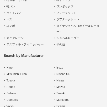
特装車・その他
軽トラック
軽バン
ワンボックス
ライトバン
フォークリフト
バス
ラフタークレーン
ユンボ
タイヤショベル（ホイールローダ
ー）
カニクレーン
ショベルローダー
アスファルトフィニッシャー
その他
Search by Manufacturer
Hino
Isuzu
Mitsubishi Fuso
Nissan UD
Toyota
Nissan
Honda
Mazda
Subaru
Suzuki
Daihatsu
Mercedes
Volvo
Scania