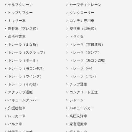
セルフクレーン
セーフティクレーン
ヒップリフター
タンクローリー
ミキサー車
コンテナ専用車
塵芥車（プレス式）
塵芥車（回転式）
高所作業車
トラクタ
トレーラ（まな板）
トレーラ（重機運搬）
トレーラ（スクラップ）
トレーラ（ダンプ）
トレーラ（ポール）
トレーラ（海コン20ft）
トレーラ（海コン40ft）
トレーラ（平）
トレーラ（ウイング）
トレーラ（バン）
トレーラ（その他）
チップ運搬
スクラップ運搬
コンクリート圧送
バキュームダンパー
シャーシ
穴掘建柱車
バキュームカー
レッカー車
高圧洗浄車
バルク車
家畜運搬車