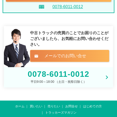
0078-6011-0012
中古トラックの売買のことでお困りのことが
ございましたら、
お気軽にお問い合わせくだ
さい。
メールでのお問い合せ
mail
0078-6011-0012
平日9:00～18:00 （土日・祝祭日除く）
ホーム
買いたい
売りたい
お問合せ
はじめての方
トラッカーズマガジン