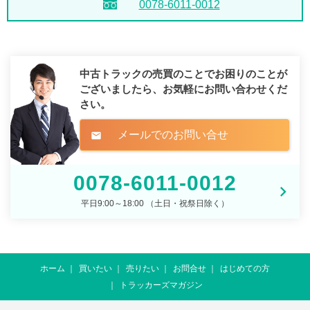
0078-6011-0012
中古トラックの売買のことでお困りのことが
ございましたら、
お気軽にお問い合わせくだ
さい。
メールでのお問い合せ
mail
0078-6011-0012
平日9:00～18:00 （土日・祝祭日除く）
ホーム
買いたい
売りたい
お問合せ
はじめての方
トラッカーズマガジン