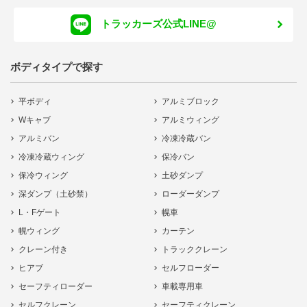
トラッカーズ公式LINE@
ボディタイプで探す
平ボディ
アルミブロック
Wキャブ
アルミウィング
アルミバン
冷凍冷蔵バン
冷凍冷蔵ウィング
保冷バン
保冷ウィング
土砂ダンプ
深ダンプ（土砂禁）
ローダーダンプ
L・Fゲート
幌車
幌ウィング
カーテン
クレーン付き
トラッククレーン
ヒアブ
セルフローダー
セーフティローダー
車載専用車
セルフクレーン
セーフティクレーン