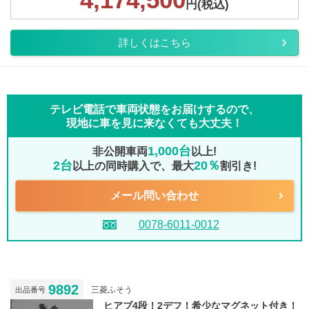
円(税込)
詳しくはこちら
テレビ電話で車両状態をお届けするので、
現地に車を見に来なくても大丈夫！
1,000台
非公開車両
以上!
2台
20％
以上の同時購入で、最大
割引き!
メール問い合わせ
0078-6011-0012
9892
三菱ふそう
出品番号
ヒアブ4段！2デフ！希少なマグネット付き！