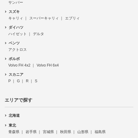
サンバー
スズキ
キャリィ
スーパーキャリィ
エブリィ
ダイハツ
ハイゼット
デルタ
ベンツ
アクトロス
ボルボ
Volvo FH 4x2
Volvo FH 6x4
スカニア
P
G
R
S
エリアで探す
北海道
東北
青森県
岩手県
宮城県
秋田県
山形県
福島県