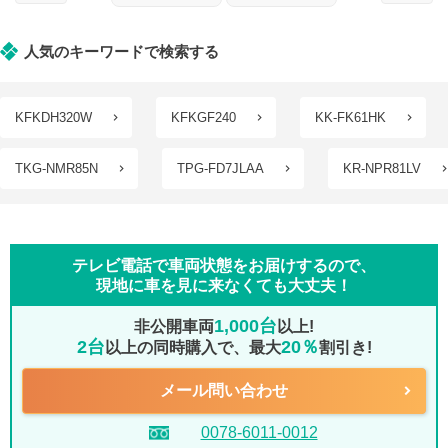
人気のキーワードで検索する
KFKDH320W
KFKGF240
KK-FK61HK
TKG-NMR85N
TPG-FD7JLAA
KR-NPR81LV
テレビ電話で車両状態をお届けするので、
現地に車を見に来なくても大丈夫！
1,000台
非公開車両
以上!
2台
20％
以上の同時購入で、最大
割引き!
メール問い合わせ
0078-6011-0012