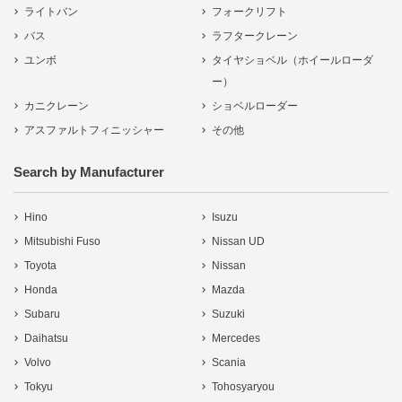
ライトバン
フォークリフト
バス
ラフタークレーン
ユンボ
タイヤショベル（ホイールローダ
ー）
カニクレーン
ショベルローダー
アスファルトフィニッシャー
その他
Search by Manufacturer
Hino
Isuzu
Mitsubishi Fuso
Nissan UD
Toyota
Nissan
Honda
Mazda
Subaru
Suzuki
Daihatsu
Mercedes
Volvo
Scania
Tokyu
Tohosyaryou