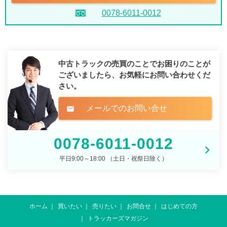
0078-6011-0012
中古トラックの売買のことでお困りのことが
ございましたら、
お気軽にお問い合わせくだ
さい。
メールでのお問い合せ
mail
0078-6011-0012
平日9:00～18:00 （土日・祝祭日除く）
ホーム
買いたい
売りたい
お問合せ
はじめての方
トラッカーズマガジン