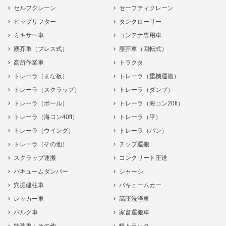
セルフクレーン
セーフティクレーン
ヒップリフター
タンクローリー
ミキサー車
コンテナ専用車
塵芥車（プレス式）
塵芥車（回転式）
高所作業車
トラクタ
トレーラ（まな板）
トレーラ（重機運搬）
トレーラ（スクラップ）
トレーラ（ダンプ）
トレーラ（ポール）
トレーラ（海コン20ft）
トレーラ（海コン40ft）
トレーラ（平）
トレーラ（ウイング）
トレーラ（バン）
トレーラ（その他）
チップ運搬
スクラップ運搬
コンクリート圧送
バキュームダンパー
シャーシ
穴掘建柱車
バキュームカー
レッカー車
高圧洗浄車
バルク車
家畜運搬車