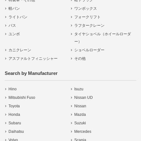
特装車・その他
軽トラック
軽バン
ワンボックス
ライトバン
フォークリフト
バス
ラフタークレーン
ユンボ
タイヤショベル（ホイールローダ
ー）
カニクレーン
ショベルローダー
アスファルトフィニッシャー
その他
Search by Manufacturer
Hino
Isuzu
Mitsubishi Fuso
Nissan UD
Toyota
Nissan
Honda
Mazda
Subaru
Suzuki
Daihatsu
Mercedes
Volvo
Scania