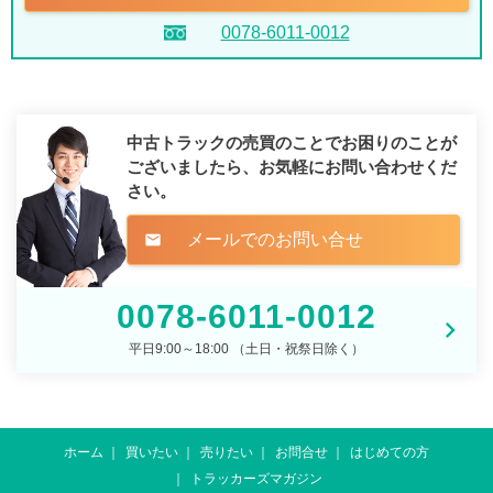
0078-6011-0012
中古トラックの売買のことでお困りのことが
ございましたら、
お気軽にお問い合わせくだ
さい。
メールでのお問い合せ
mail
0078-6011-0012
平日9:00～18:00 （土日・祝祭日除く）
ホーム
買いたい
売りたい
お問合せ
はじめての方
トラッカーズマガジン