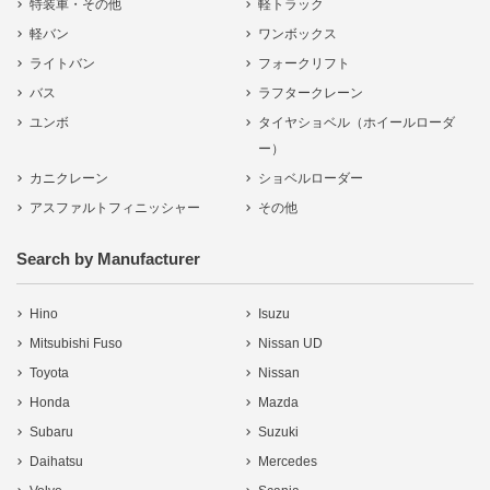
特装車・その他
軽トラック
軽バン
ワンボックス
ライトバン
フォークリフト
バス
ラフタークレーン
ユンボ
タイヤショベル（ホイールローダ
ー）
カニクレーン
ショベルローダー
アスファルトフィニッシャー
その他
Search by Manufacturer
Hino
Isuzu
Mitsubishi Fuso
Nissan UD
Toyota
Nissan
Honda
Mazda
Subaru
Suzuki
Daihatsu
Mercedes