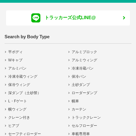
トラッカーズ公式LINE@
Search by Body Type
平ボディ
アルミブロック
Wキャブ
アルミウィング
アルミバン
冷凍冷蔵バン
冷凍冷蔵ウィング
保冷バン
保冷ウィング
土砂ダンプ
深ダンプ（土砂禁）
ローダーダンプ
L・Fゲート
幌車
幌ウィング
カーテン
クレーン付き
トラッククレーン
ヒアブ
セルフローダー
セーフティローダー
車載専用車