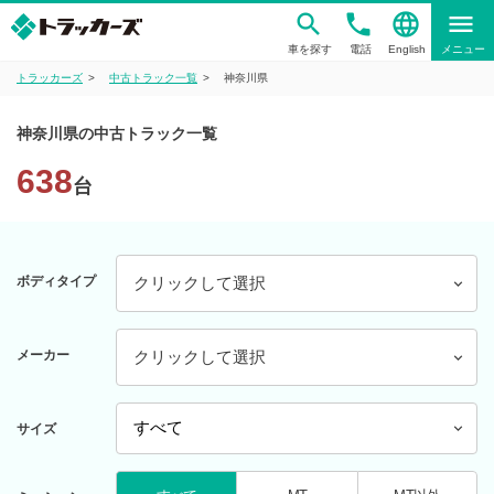
phone
language
menu
車を探す
電話
English
メニュー
トラッカーズ
中古トラック一覧
神奈川県
神奈川県の中古トラック一覧
638
台
ボディタイプ
クリックして選択
メーカー
クリックして選択
サイズ