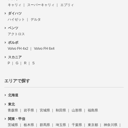
キャリィ
スーパーキャリィ
エブリィ
ダイハツ
ハイゼット
デルタ
ベンツ
アクトロス
ボルボ
Volvo FH 4x2
Volvo FH 6x4
スカニア
P
G
R
S
エリアで探す
北海道
東北
青森県
岩手県
宮城県
秋田県
山形県
福島県
関東・甲信
茨城県
栃木県
群馬県
埼玉県
千葉県
東京都
神奈川県