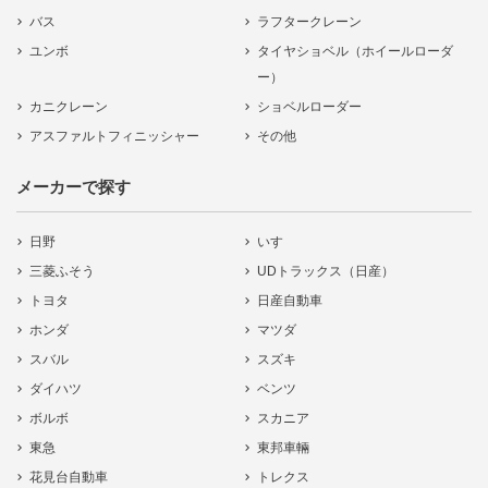
バス
ラフタークレーン
ユンボ
タイヤショベル（ホイールローダ
ー）
カニクレーン
ショベルローダー
アスファルトフィニッシャー
その他
メーカーで探す
日野
いすゞ
三菱ふそう
UDトラックス（日産）
トヨタ
日産自動車
ホンダ
マツダ
スバル
スズキ
ダイハツ
ベンツ
ボルボ
スカニア
東急
東邦車輛
花見台自動車
トレクス