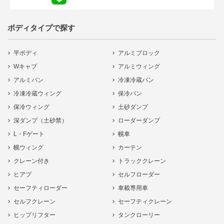
ボディタイプで探す
平ボディ
アルミブロック
Wキャブ
アルミウィング
アルミバン
冷凍冷蔵バン
冷凍冷蔵ウィング
保冷バン
保冷ウィング
土砂ダンプ
深ダンプ（土砂禁）
ローダーダンプ
L・Fゲート
幌車
幌ウィング
カーテン
クレーン付き
トラッククレーン
ヒアブ
セルフローダー
セーフティローダー
車載専用車
セルフクレーン
セーフティクレーン
ヒップリフター
タンクローリー