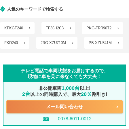
人気のキーワードで検索する
KFKGF240
TF36H2C3
PKG-FRR90T2
FKD240
2RG-XZU710M
PB-XZU341M
テレビ電話で車両状態をお届けするので、
現地に車を見に来なくても大丈夫！
1,000台
非公開車両
以上!
2台
20％
以上の同時購入で、最大
割引き!
メール問い合わせ
0078-6011-0012