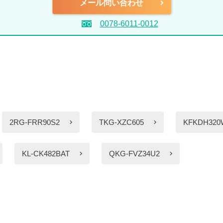
メール問い合わせ
0078-6011-0012
2RG-FRR90S2
TKG-XZC605
KFKDH320
KL-CK482BAT
QKG-FVZ34U2