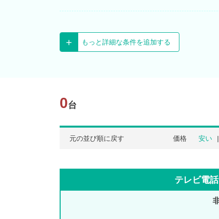
もっと詳細な条件を追加する
0
台
元の並び順に戻す
価格
安い
テレビ電話