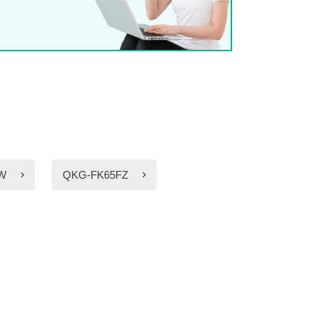
W
QKG-FK65FZ