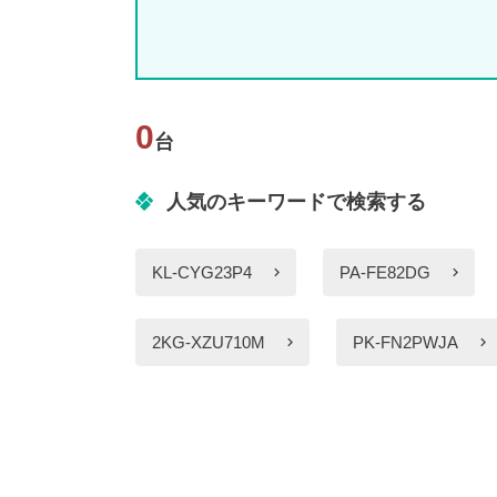
0
台
人気のキーワードで検索する
KL-CYG23P4
PA-FE82DG
2KG-XZU710M
PK-FN2PWJA