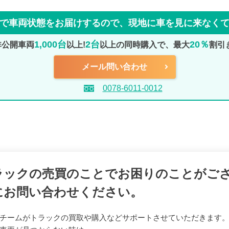
で車両状態をお届けするので、
現地に車を見に来なく
1,000台
2台
20％
非公開車両
以上!
以上の同時購入で、最大
割引
メール問い合わせ
0078-6011-0012
ラックの売買のことでお困りのことがご
にお問い合わせください。
チームがトラックの買取や購入などサポートさせていただきます