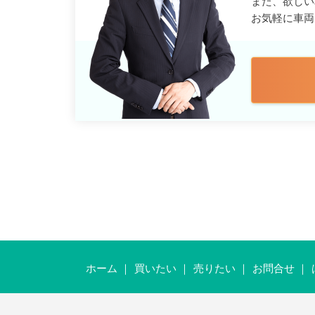
また、欲しい
お気軽に車両
ホーム
買いたい
売りたい
お問合せ