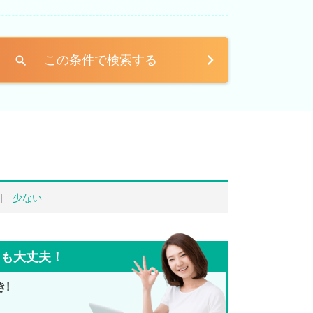
この条件で検索する
search
少ない
ても大丈夫！
き!