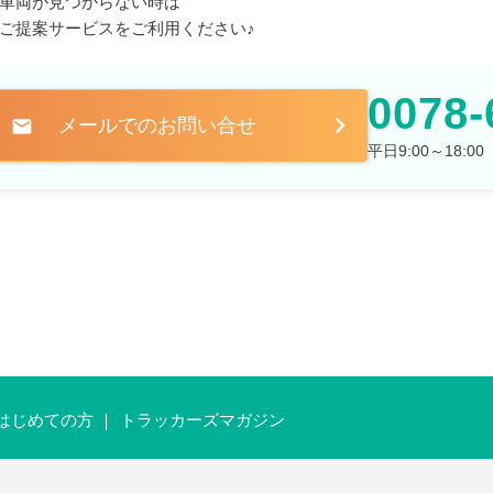
車両が見つからない時は
ご提案サービスをご利用ください♪
0078-
メールでのお問い合せ
mail
平日9:00～18:
はじめての方
トラッカーズマガジン