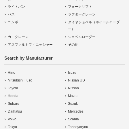
ライトバン
フォークリフト
バス
ラフタークレーン
ユンボ
タイヤショベル（ホイールローダ
ー）
カニクレーン
ショベルローダー
アスファルトフィニッシャー
その他
Search by Manufacturer
Hino
Isuzu
Mitsubishi Fuso
Nissan UD
Toyota
Nissan
Honda
Mazda
Subaru
Suzuki
Daihatsu
Mercedes
Volvo
Scania
Tokyu
Tohosyaryou