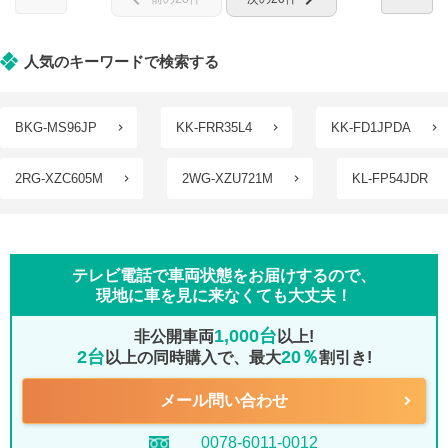
人気のキーワードで検索する
BKG-MS96JP
KK-FRR35L4
KK-FD1JPDA
2RG-XZC605M
2WG-XZU721M
KL-FP54JDR
テレビ電話で車両状態をお届けするので、
現地に車を見に来なくても大丈夫！
1,000台
非公開車両
以上!
2台
20％
以上の同時購入で、最大
割引き!
メール問い合わせ
0078-6011-0012