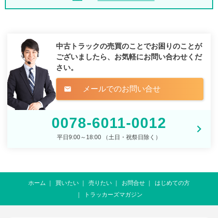
中古トラックの売買のことでお困りのことが
ございましたら、
お気軽にお問い合わせくだ
さい。
メールでのお問い合せ
mail
0078-6011-0012
平日9:00～18:00 （土日・祝祭日除く）
ホーム
買いたい
売りたい
お問合せ
はじめての方
トラッカーズマガジン