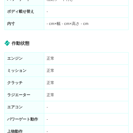
ボディ載せ替え
-
内寸
-
cm×幅
-
cm×高さ
-
cm
作動状態
エンジン
正常
ミッション
正常
クラッチ
正常
ラジエーター
正常
エアコン
-
パワーゲート動作
-
上物動作
-