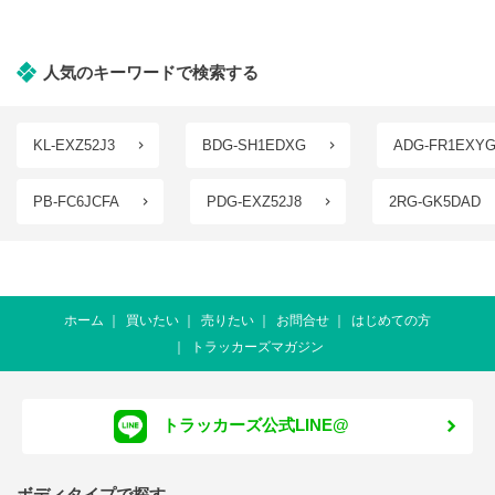
人気のキーワードで検索する
KL-EXZ52J3
BDG-SH1EDXG
ADG-FR1EXY
PB-FC6JCFA
PDG-EXZ52J8
2RG-GK5DAD
ホーム
買いたい
売りたい
お問合せ
はじめての方
トラッカーズマガジン
トラッカーズ公式LINE@
ボディタイプで探す