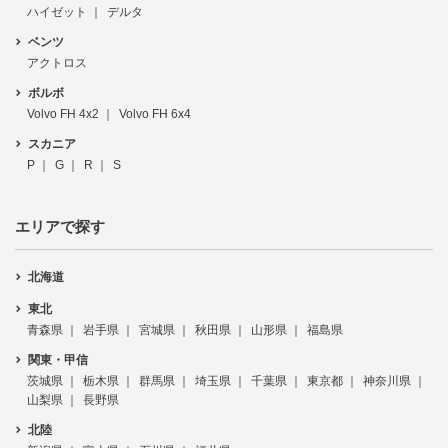
ハイゼット
デルタ
ベンツ
アクトロス
ボルボ
Volvo FH 4x2
Volvo FH 6x4
スカニア
P
G
R
S
エリアで探す
北海道
東北
青森県
岩手県
宮城県
秋田県
山形県
福島県
関東・甲信
茨城県
栃木県
群馬県
埼玉県
千葉県
東京都
神奈川県
山梨県
長野県
北陸