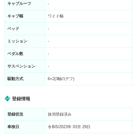
キャブルーフ
-
キャブ幅
ワイド幅
ベッド
-
ミッション
-
ペダル数
-
サスペンション
-
駆動方式
6×2(3軸/1デフ)
登録情報
登録状況
抹消登録済み
車検日
令和5/2023年 03月 29日