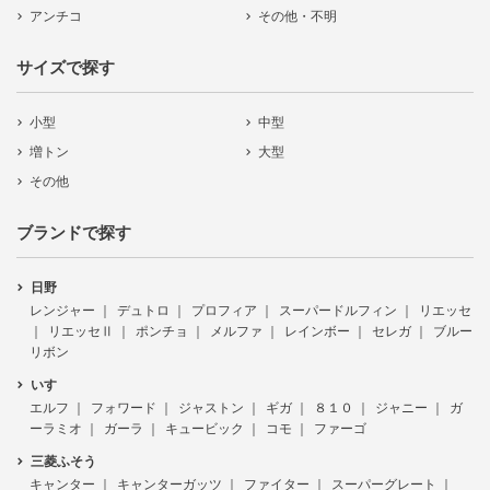
アンチコ
その他・不明
サイズで探す
小型
中型
増トン
大型
その他
ブランドで探す
日野
レンジャー
デュトロ
プロフィア
スーパードルフィン
リエッセ
リエッセⅡ
ポンチョ
メルファ
レインボー
セレガ
ブルー
リボン
いすゞ
エルフ
フォワード
ジャストン
ギガ
８１０
ジャニー
ガ
ーラミオ
ガーラ
キュービック
コモ
ファーゴ
三菱ふそう
キャンター
キャンターガッツ
ファイター
スーパーグレート