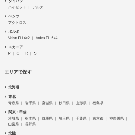
ダイハツ
ハイゼット
デルタ
ベンツ
アクトロス
ボルボ
Volvo FH 4x2
Volvo FH 6x4
スカニア
P
G
R
S
エリアで探す
北海道
東北
青森県
岩手県
宮城県
秋田県
山形県
福島県
関東・甲信
茨城県
栃木県
群馬県
埼玉県
千葉県
東京都
神奈川県
山梨県
長野県
北陸