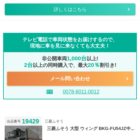
詳しくはこちら
テレビ電話で車両状態をお届けするので、
現地に車を見に来なくても大丈夫！
1,000台
非公開車両
以上!
2台
20％
以上の同時購入で、最大
割引き!
メール問い合わせ
0078-6011-0012
19429
三菱ふそう
出品番号
三菱ふそう 大型 ウィング BKG-FU54JZ中...