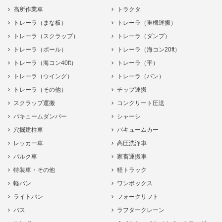
高所作業車
トラクタ
トレーラ（まな板）
トレーラ（重機運搬）
トレーラ（スクラップ）
トレーラ（ダンプ）
トレーラ（ポール）
トレーラ（海コン20ft）
トレーラ（海コン40ft）
トレーラ（平）
トレーラ（ウイング）
トレーラ（バン）
トレーラ（その他）
チップ運搬
スクラップ運搬
コンクリート圧送
バキュームダンパー
シャーシ
穴掘建柱車
バキュームカー
レッカー車
高圧洗浄車
バルク車
家畜運搬車
特装車・その他
軽トラック
軽バン
ワンボックス
ライトバン
フォークリフト
バス
ラフタークレーン