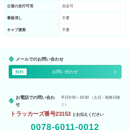
公道の走行可否
自走可
看板消し
不要
キャブ塗装
不要
メールでのお問い合わせ
お問い合わせ
無料
お電話での問い合わ
平日9:00～18:00 （土日・祝祭日除
せ
く）
トラッカーズ番号23153
とお伝えください
0078-6011-0012