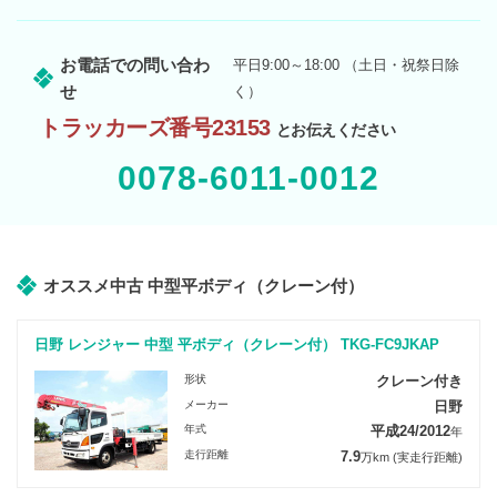
お電話での問い合わ
平日9:00～18:00 （土日・祝祭日除
せ
く）
トラッカーズ番号23153
とお伝えください
0078-6011-0012
オススメ中古 中型平ボディ（クレーン付）
日野 レンジャー 中型 平ボディ（クレーン付） TKG-FC9JKAP
形状
クレーン付き
メーカー
日野
年式
平成24/2012
年
走行距離
7.9
万km
(実走行距離)