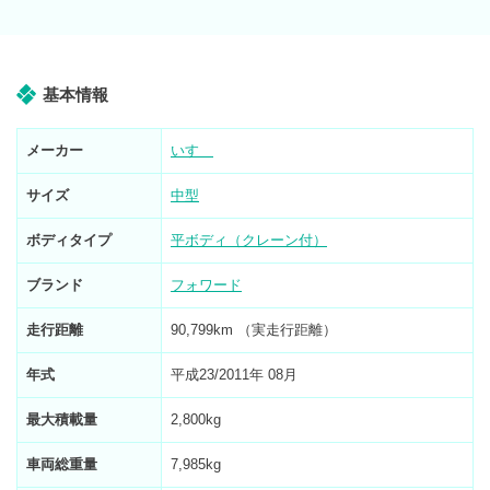
基本情報
メーカー
いすゞ
サイズ
中型
ボディタイプ
平ボディ（クレーン付）
ブランド
フォワード
走行距離
90,799km （実走行距離）
年式
平成23/2011年 08月
最大積載量
2,800kg
車両総重量
7,985kg