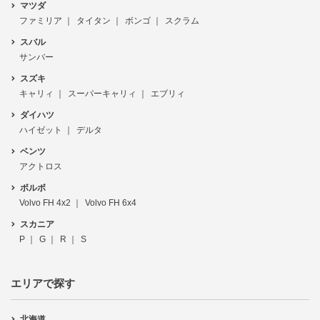
マツダ
ファミリア
タイタン
ボンゴ
スクラム
スバル
サンバー
スズキ
キャリィ
スーパーキャリィ
エブリィ
ダイハツ
ハイゼット
デルタ
ベンツ
アクトロス
ボルボ
Volvo FH 4x2
Volvo FH 6x4
スカニア
P
G
R
S
エリアで探す
北海道