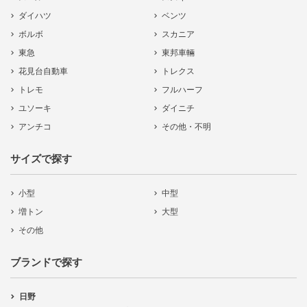
ダイハツ
ベンツ
ボルボ
スカニア
東急
東邦車輛
花見台自動車
トレクス
トレモ
フルハーフ
ユソーキ
ダイニチ
アンチコ
その他・不明
サイズで探す
小型
中型
増トン
大型
その他
ブランドで探す
日野