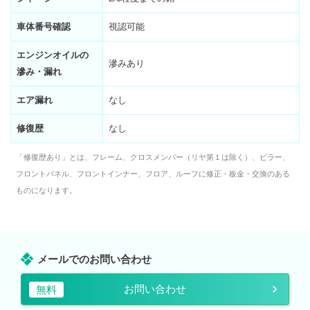
車体番号確認
視認可能
エンジンオイルの
滲みあり
滲み・漏れ
エア漏れ
なし
修復歴
なし
「修復歴あり」とは、フレーム、クロスメンバー（リヤ第１は除く）、ピラー、
フロントパネル、フロントインナー、フロア、ルーフに修正・板金・交換のある
ものになります。
メールでのお問い合わせ
お問い合わせ
無料