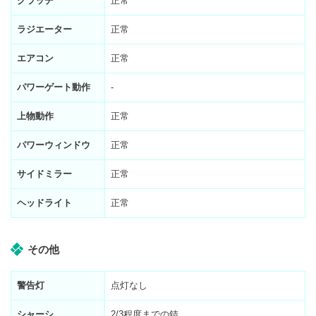
クラッチ
正常
ラジエーター
正常
エアコン
正常
パワーゲート動作
-
上物動作
正常
パワーウィンドウ
正常
サイドミラー
正常
ヘッドライト
正常
その他
警告灯
点灯なし
シャーシ
2/3程度までの錆