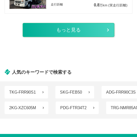
走行距離
0.8
万km
(実走行距離)
もっと見る
人気のキーワードで検索する
TKG-FRR90S1
SKG-FEB50
ADG-FRR90C3S
2KG-XZC605M
PDG-FTR34T2
TRG-NMR85A