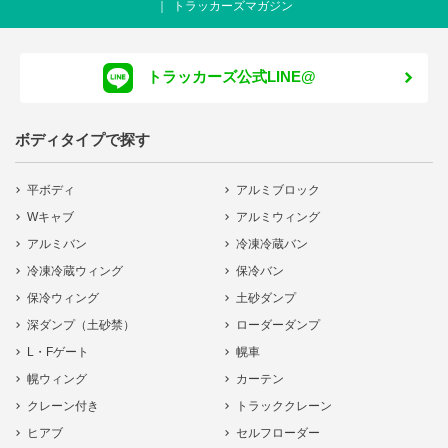
トラッカーズマガジン
トラッカーズ公式LINE@
ボディタイプで探す
平ボディ
アルミブロック
Wキャブ
アルミウィング
アルミバン
冷凍冷蔵バン
冷凍冷蔵ウィング
保冷バン
保冷ウィング
土砂ダンプ
深ダンプ（土砂禁）
ローダーダンプ
L・Fゲート
幌車
幌ウィング
カーテン
クレーン付き
トラッククレーン
ヒアブ
セルフローダー