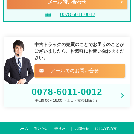
メール問い合わせ
0078-6011-0012
中古トラックの売買のことでお困りのことが
ございましたら、
お気軽にお問い合わせくだ
さい。
メールでのお問い合せ
mail
0078-6011-0012
平日9:00～18:00 （土日・祝祭日除く）
ホーム
買いたい
売りたい
お問合せ
はじめての方