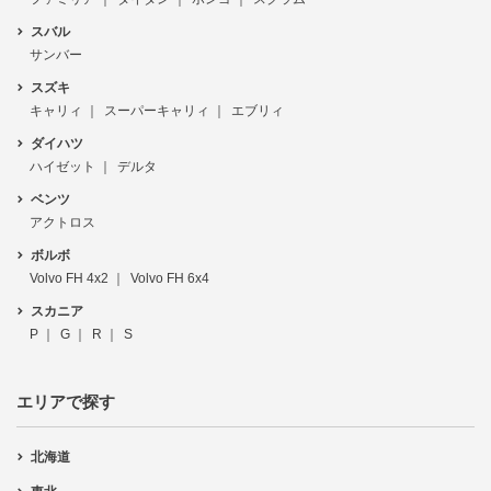
スバル
サンバー
スズキ
キャリィ
スーパーキャリィ
エブリィ
ダイハツ
ハイゼット
デルタ
ベンツ
アクトロス
ボルボ
Volvo FH 4x2
Volvo FH 6x4
スカニア
P
G
R
S
エリアで探す
北海道