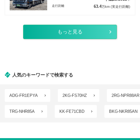
走行距離
63.4
万km
(実走行距離)
もっと見る
人気のキーワードで検索する
ADG-FR1EPYA
2KG-FS70HZ
2RG-NPR88AR
TRG-NHR85A
KK-FE71CBD
BKG-NKR85AN