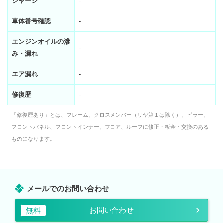
シャーシ
-
車体番号確認
-
エンジンオイルの滲
-
み・漏れ
エア漏れ
-
修復歴
-
「修復歴あり」とは、フレーム、クロスメンバー（リヤ第１は除く）、ピラー、
フロントパネル、フロントインナー、フロア、ルーフに修正・板金・交換のある
ものになります。
メールでのお問い合わせ
お問い合わせ
無料