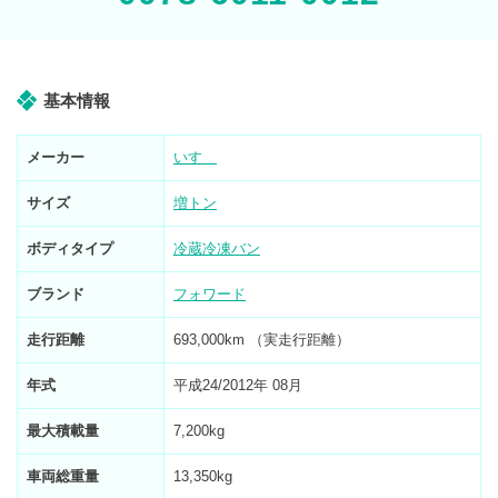
基本情報
メーカー
いすゞ
サイズ
増トン
ボディタイプ
冷蔵冷凍バン
ブランド
フォワード
走行距離
693,000km （実走行距離）
年式
平成24/2012年 08月
最大積載量
7,200kg
車両総重量
13,350kg