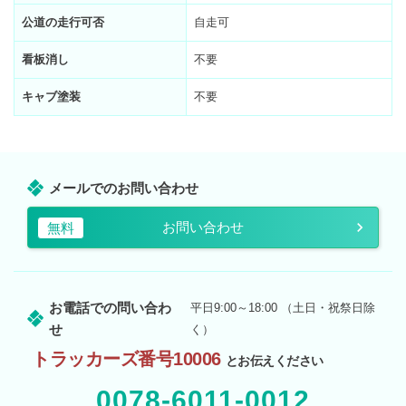
公道の走行可否
自走可
看板消し
不要
キャブ塗装
不要
メールでのお問い合わせ
お問い合わせ
無料
お電話での問い合わ
平日9:00～18:00 （土日・祝祭日除
せ
く）
トラッカーズ番号10006
とお伝えください
0078-6011-0012