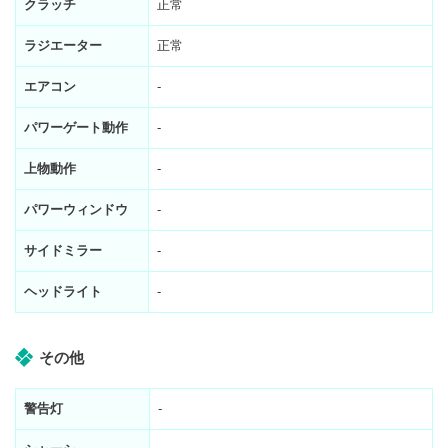
クラッチ
正常
ラジエーター
正常
エアコン
-
パワーゲート動作
-
上物動作
-
パワーウィンドウ
-
サイドミラー
-
ヘッドライト
-
その他
警告灯
-