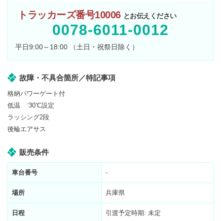
トラッカーズ番号10006
とお伝えください
0078-6011-0012
平日9:00～18:00 （土日・祝祭日除く）
故障・不具合箇所／特記事項
格納パワーゲート付
低温 ⁻30℃設定
ラッシング2段
後輪エアサス
販売条件
車台番号
-
場所
兵庫県
日程
引渡予定時期: 未定