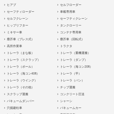
ヒアブ
セルフローダー
セーフティローダー
車載専用車
セルフクレーン
セーフティクレーン
ヒップリフター
タンクローリー
ミキサー車
コンテナ専用車
塵芥車（プレス式）
塵芥車（回転式）
高所作業車
トラクタ
トレーラ（まな板）
トレーラ（重機運搬）
トレーラ（スクラップ）
トレーラ（ダンプ）
トレーラ（ポール）
トレーラ（海コン20ft）
トレーラ（海コン40ft）
トレーラ（平）
トレーラ（ウイング）
トレーラ（バン）
トレーラ（その他）
チップ運搬
スクラップ運搬
コンクリート圧送
バキュームダンパー
シャーシ
穴掘建柱車
バキュームカー