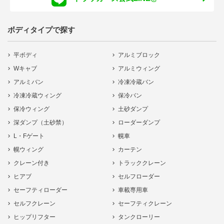
ボディタイプで探す
平ボディ
アルミブロック
Wキャブ
アルミウィング
アルミバン
冷凍冷蔵バン
冷凍冷蔵ウィング
保冷バン
保冷ウィング
土砂ダンプ
深ダンプ（土砂禁）
ローダーダンプ
L・Fゲート
幌車
幌ウィング
カーテン
クレーン付き
トラッククレーン
ヒアブ
セルフローダー
セーフティローダー
車載専用車
セルフクレーン
セーフティクレーン
ヒップリフター
タンクローリー