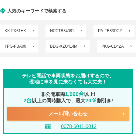
人気のキーワードで検索する
KK-FK61HK
NCCTB34081
PA-FE83DGY
TPG-FBA00
BDG-XZU414M
PKG-CD4ZA
テレビ電話で車両状態をお届けするので、
現地に車を見に来なくても大丈夫！
1,000台
非公開車両
以上!
2台
20％
以上の同時購入で、最大
割引き!
メール問い合わせ
0078-6011-0012