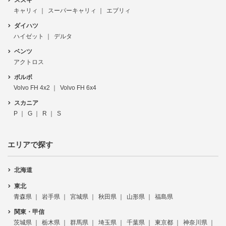
キャリィ
スーパーキャリィ
エブリィ
ダイハツ
ハイゼット
デルタ
ベンツ
アクトロス
ボルボ
Volvo FH 4x2
Volvo FH 6x4
スカニア
P
G
R
S
エリアで探す
北海道
東北
青森県
岩手県
宮城県
秋田県
山形県
福島県
関東・甲信
茨城県
栃木県
群馬県
埼玉県
千葉県
東京都
神奈川県