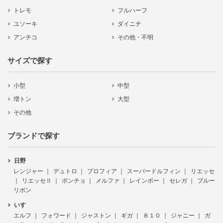
トレモ
フルハーフ
ユソーキ
ダイニチ
アンチコ
その他・不明
サイズで探す
小型
中型
増トン
大型
その他
ブランドで探す
日野
レンジャー
デュトロ
プロフィア
スーパードルフィン
リエッセ
リエッセⅡ
ポンチョ
メルファ
レインボー
セレガ
ブルー
リボン
いすゞ
エルフ
フォワード
ジャストン
ギガ
８１０
ジャニー
ガ