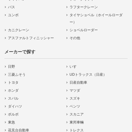
バス
ラフタークレーン
ユンボ
タイヤショベル（ホイールローダ
ー）
カニクレーン
ショベルローダー
アスファルトフィニッシャー
その他
メーカーで探す
日野
いすゞ
三菱ふそう
UDトラックス（日産）
トヨタ
日産自動車
ホンダ
マツダ
スバル
スズキ
ダイハツ
ベンツ
ボルボ
スカニア
東急
東邦車輛
花見台自動車
トレクス