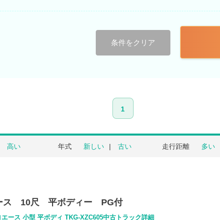
条件をクリア
1
高い
年式
新しい
古い
走行距離
多い
ース 10尺 平ボディー PG付
エース 小型 平ボディ TKG-XZC605中古トラック詳細