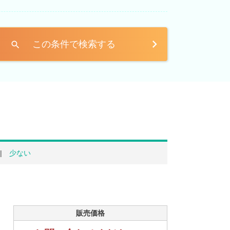
この条件で検索する
search
少ない
販売価格