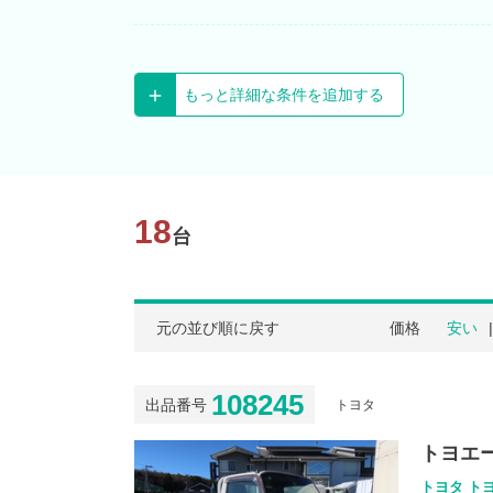
もっと詳細な条件を追加する
18
台
元の並び順に戻す
価格
安い
108245
出品番号
トヨタ
トヨエ
トヨタ トヨ