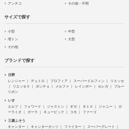
アンチコ
その他・不明
サイズで探す
小型
中型
増トン
大型
その他
ブランドで探す
日野
レンジャー
デュトロ
プロフィア
スーパードルフィン
リエッセ
リエッセⅡ
ポンチョ
メルファ
レインボー
セレガ
ブルー
リボン
いすゞ
エルフ
フォワード
ジャストン
ギガ
８１０
ジャニー
ガ
ーラミオ
ガーラ
キュービック
コモ
ファーゴ
三菱ふそう
キャンター
キャンターガッツ
ファイター
スーパーグレート