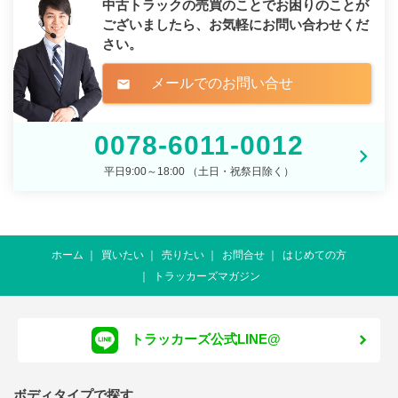
中古トラックの売買のことでお困りのことが
ございましたら、
お気軽にお問い合わせくだ
さい。
メールでのお問い合せ
mail
0078-6011-0012
平日9:00～18:00 （土日・祝祭日除く）
ホーム
買いたい
売りたい
お問合せ
はじめての方
トラッカーズマガジン
トラッカーズ公式LINE@
ボディタイプで探す