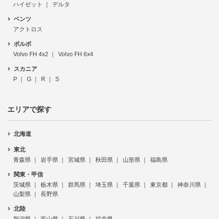
ハイゼット
デルタ
ベンツ
アクトロス
ボルボ
Volvo FH 4x2
Volvo FH 6x4
スカニア
P
G
R
S
エリアで探す
北海道
東北
青森県
岩手県
宮城県
秋田県
山形県
福島県
関東・甲信
茨城県
栃木県
群馬県
埼玉県
千葉県
東京都
神奈川県
山梨県
長野県
北陸