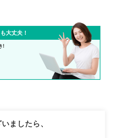
ても大丈夫！
き!
ざいましたら、