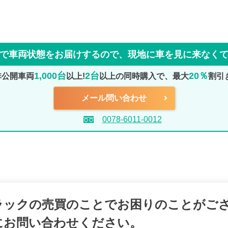
で車両状態をお届けするので、
現地に車を見に来なく
1,000台
2台
20％
非公開車両
以上!
以上の同時購入で、最大
割引
メール問い合わせ
0078-6011-0012
ラックの売買のことでお困りのことがご
にお問い合わせください。