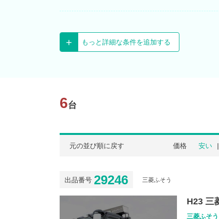
もっと詳細な条件を追加する
6
台
元の並び順に戻す
価格
安い
29246
出品番号
三菱ふそう
H23 
三菱ふそう スー