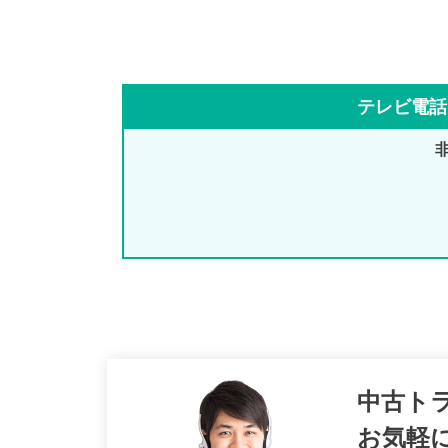
テレビ電話
中古ト
お気軽