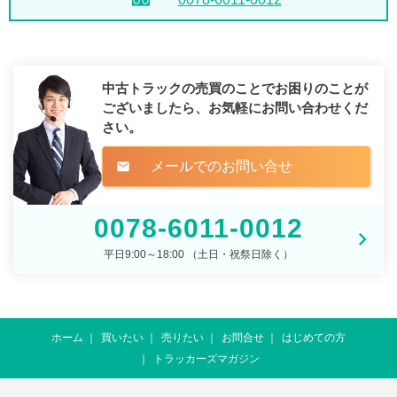
中古トラックの売買のことでお困りのことが
ございましたら、
お気軽にお問い合わせくだ
さい。
メールでのお問い合せ
mail
0078-6011-0012
平日9:00～18:00 （土日・祝祭日除く）
ホーム
買いたい
売りたい
お問合せ
はじめての方
トラッカーズマガジン