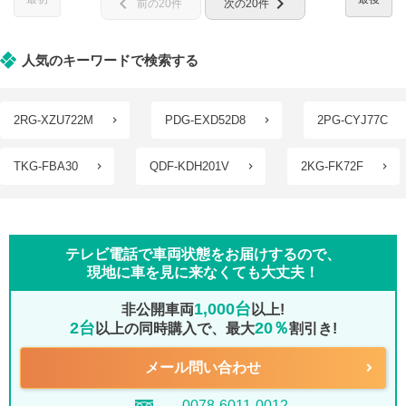
chevron_left
chevron_right
前の20件
次の20件
人気のキーワードで検索する
2RG-XZU722M
PDG-EXD52D8
2PG-CYJ77C
TKG-FBA30
QDF-KDH201V
2KG-FK72F
テレビ電話で車両状態をお届けするので、
現地に車を見に来なくても大丈夫！
1,000台
非公開車両
以上!
2台
20％
以上の同時購入で、最大
割引き!
メール問い合わせ
0078-6011-0012