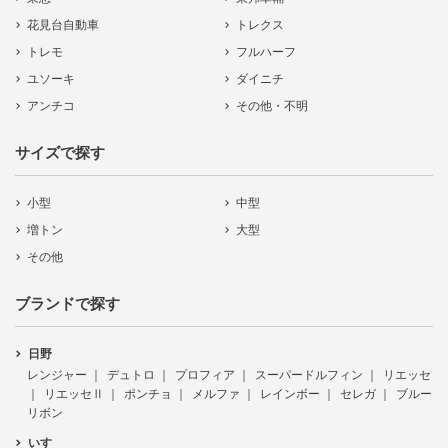
花見台自動車
トレクス
トレモ
フルハーフ
ユソーキ
ダイニチ
アンチコ
その他・不明
サイズで探す
小型
中型
増トン
大型
その他
ブランドで探す
日野
レンジャー
デュトロ
プロフィア
スーパードルフィン
リエッセ
リエッセⅡ
ポンチョ
メルファ
レインボー
セレガ
ブルー
リボン
いすゞ