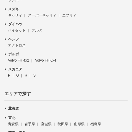
サンバー
スズキ
キャリィ
スーパーキャリィ
エブリィ
ダイハツ
ハイゼット
デルタ
ベンツ
アクトロス
ボルボ
Volvo FH 4x2
Volvo FH 6x4
スカニア
P
G
R
S
エリアで探す
北海道
東北
青森県
岩手県
宮城県
秋田県
山形県
福島県