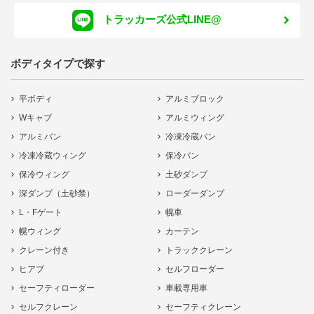
トラッカーズ公式LINE@
ボディタイプで探す
平ボディ
アルミブロック
Wキャブ
アルミウィング
アルミバン
冷凍冷蔵バン
冷凍冷蔵ウィング
保冷バン
保冷ウィング
土砂ダンプ
深ダンプ（土砂禁）
ローダーダンプ
L・Fゲート
幌車
幌ウィング
カーテン
クレーン付き
トラッククレーン
ヒアブ
セルフローダー
セーフティローダー
車載専用車
セルフクレーン
セーフティクレーン