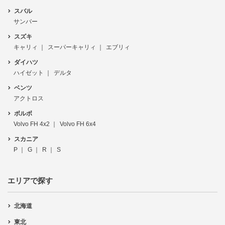
スバル
サンバー
スズキ
キャリィ
スーパーキャリィ
エブリィ
ダイハツ
ハイゼット
デルタ
ベンツ
アクトロス
ボルボ
Volvo FH 4x2
Volvo FH 6x4
スカニア
P
G
R
S
エリアで探す
北海道
東北