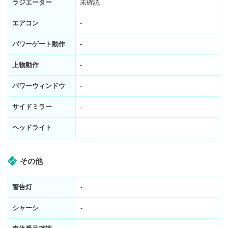
ラジエーター
未確認
エアコン
-
パワーゲート動作
-
上物動作
-
パワーウィンドウ
-
サイドミラー
-
ヘッドライト
-
その他
警告灯
-
シャーシ
-