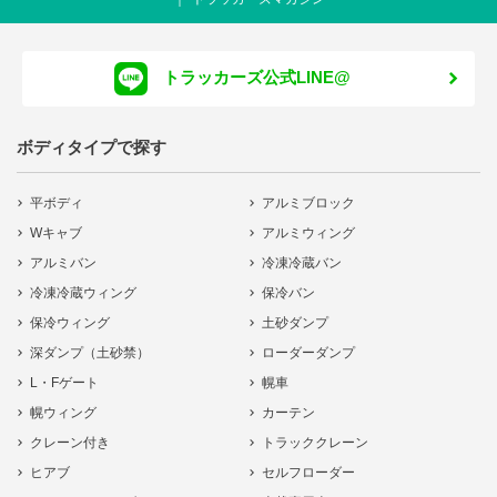
トラッカーズ公式LINE@
ボディタイプで探す
平ボディ
アルミブロック
Wキャブ
アルミウィング
アルミバン
冷凍冷蔵バン
冷凍冷蔵ウィング
保冷バン
保冷ウィング
土砂ダンプ
深ダンプ（土砂禁）
ローダーダンプ
L・Fゲート
幌車
幌ウィング
カーテン
クレーン付き
トラッククレーン
ヒアブ
セルフローダー