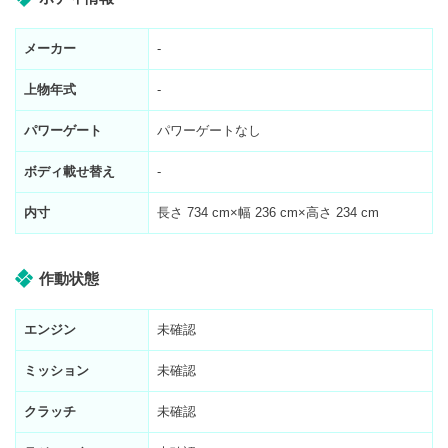
メーカー
-
上物年式
-
パワーゲート
パワーゲートなし
ボディ載せ替え
-
内寸
長さ
734
cm×幅
236
cm×高さ
234
cm
作動状態
エンジン
未確認
ミッション
未確認
クラッチ
未確認