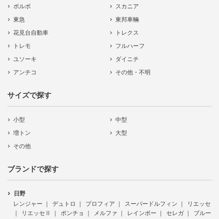
ボルボ
スカニア
東急
東邦車輛
花見台自動車
トレクス
トレモ
フルハーフ
ユソーキ
ダイニチ
アンチコ
その他・不明
サイズで探す
小型
中型
増トン
大型
その他
ブランドで探す
日野
レンジャー
デュトロ
プロフィア
スーパードルフィン
リエッセ
リエッセⅡ
ポンチョ
メルファ
レインボー
セレガ
ブルー