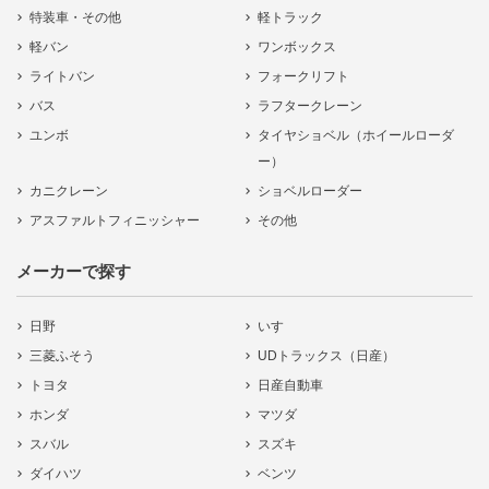
特装車・その他
軽トラック
軽バン
ワンボックス
ライトバン
フォークリフト
バス
ラフタークレーン
ユンボ
タイヤショベル（ホイールローダ
ー）
カニクレーン
ショベルローダー
アスファルトフィニッシャー
その他
メーカーで探す
日野
いすゞ
三菱ふそう
UDトラックス（日産）
トヨタ
日産自動車
ホンダ
マツダ
スバル
スズキ
ダイハツ
ベンツ