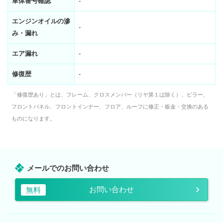
車体番号確認
-
エンジンオイルの滲
-
み・漏れ
エア漏れ
-
修復歴
-
「修復歴あり」とは、フレーム、クロスメンバー（リヤ第１は除く）、ピラー、
フロントパネル、フロントインナー、フロア、ルーフに修正・板金・交換のある
ものになります。
メールでのお問い合わせ
お問い合わせ
無料