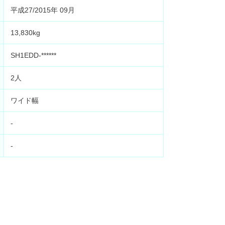
平成27/2015年 09月
13,830kg
SH1EDD-******
2人
ワイド幅
-
-