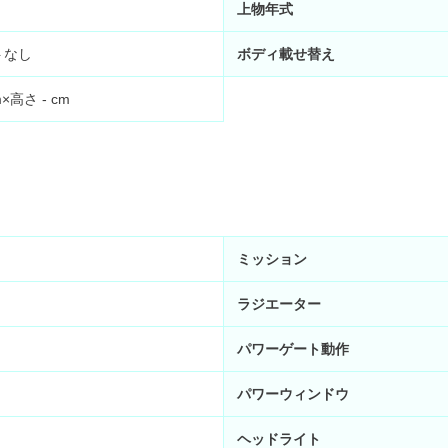
上物年式
トなし
ボディ載せ替え
m×高さ
-
cm
ミッション
ラジエーター
パワーゲート動作
パワーウィンドウ
ヘッドライト