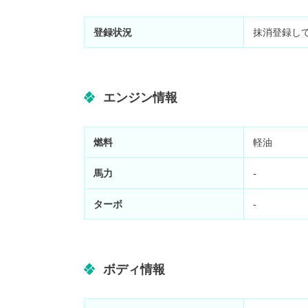
登録状況
抹消登録し
エンジン情報
燃料
軽油
馬力
-
ターボ
-
ボディ情報