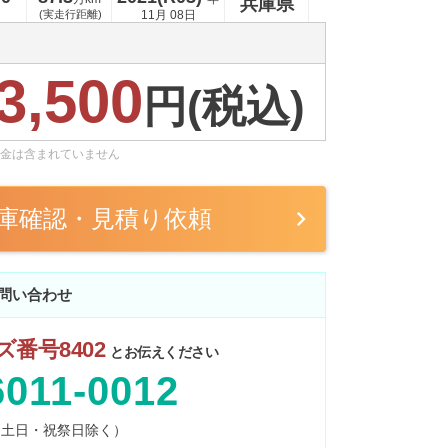
兵庫県
(実走行距離)
11月 08日
3,500
円(税込)
金は含まれていません
庫確認・見積り依頼
問い合わせ
番号8402
とお伝えください
6011-0012
0 （土日・祝祭日除く）