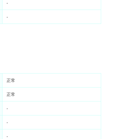
-
-
正常
正常
-
-
-