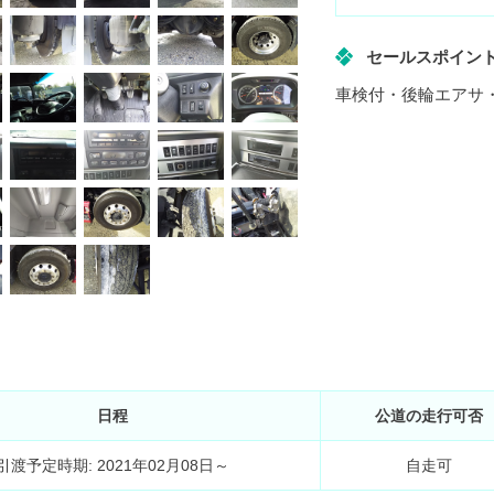
セールスポイン
車検付・後輪エアサ・
日程
公道の走行可否
引渡予定時期: 2021年02月08日～
自走可