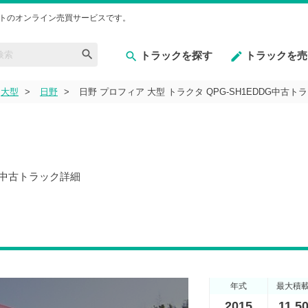
トのオンライン売買サービスです。
トラックを探す
トラックを売
大型
日野
日野 プロフィア 大型 トラクタ QPG-SH1EDDG中古ト
DG中古トラック詳細
年式
最大積
2015
11,5