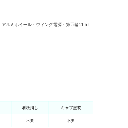
ト
アルミホイール・ウィング電源・第五輪11.5ｔ
看板消し
キャブ塗装
不要
不要