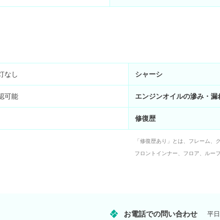
灯なし
シャーシ
認可能
エンジンオイルの滲み・漏
修復歴
「修復歴あり」とは、フレーム、
フロントインナー、フロア、ルー
お電話での問い合わせ
平日