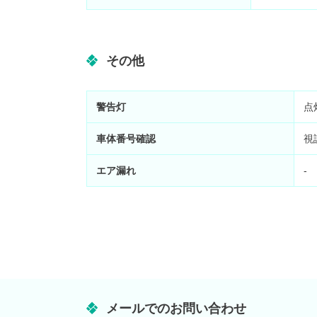
その他
警告灯
点
車体番号確認
視
エア漏れ
-
メールでのお問い合わせ