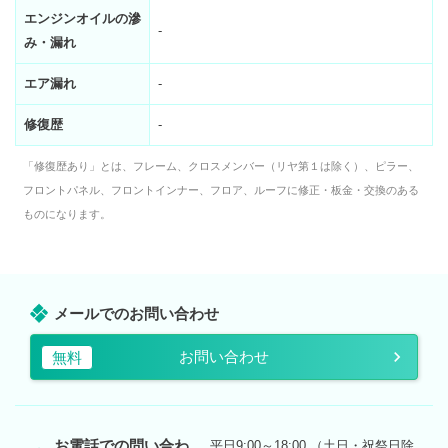
エンジンオイルの滲
-
み・漏れ
エア漏れ
-
修復歴
-
「修復歴あり」とは、フレーム、クロスメンバー（リヤ第１は除く）、ピラー、
フロントパネル、フロントインナー、フロア、ルーフに修正・板金・交換のある
ものになります。
メールでのお問い合わせ
お問い合わせ
無料
お電話での問い合わ
平日9:00～18:00 （土日・祝祭日除