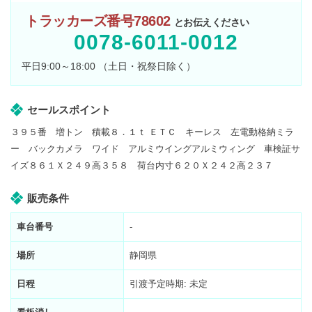
トラッカーズ番号78602
とお伝えください
0078-6011-0012
平日9:00～18:00 （土日・祝祭日除く）
セールスポイント
３９５番 増トン 積載８．１ｔ ＥＴＣ キーレス 左電動格納ミラ
ー バックカメラ ワイド アルミウイングアルミウィング 車検証サ
イズ８６１Ｘ２４９高３５８ 荷台内寸６２０Ｘ２４２高２３７
販売条件
車台番号
-
場所
静岡県
日程
引渡予定時期: 未定