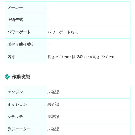
メーカー
-
上物年式
-
パワーゲート
パワーゲートなし
ボディ載せ替え
-
内寸
長さ
620
cm×幅
242
cm×高さ
237
cm
作動状態
エンジン
未確認
ミッション
未確認
クラッチ
未確認
ラジエーター
未確認