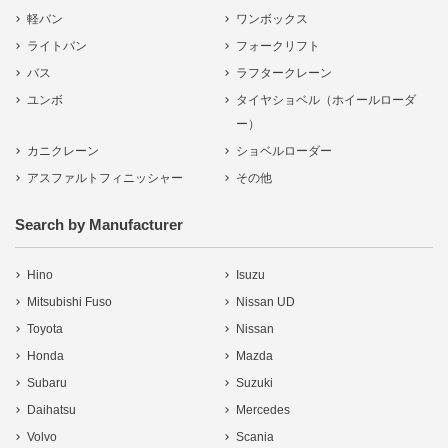
軽バン
ワンボックス
ライトバン
フォークリフト
バス
ラフタークレーン
ユンボ
タイヤショベル（ホイールローダ
ー）
カニクレーン
ショベルローダー
アスファルトフィニッシャー
その他
Search by Manufacturer
Hino
Isuzu
Mitsubishi Fuso
Nissan UD
Toyota
Nissan
Honda
Mazda
Subaru
Suzuki
Daihatsu
Mercedes
Volvo
Scania