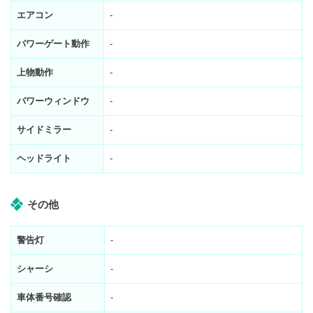
エアコン
-
パワーゲート動作
-
上物動作
-
パワーウィンドウ
-
サイドミラー
-
ヘッドライト
-
その他
警告灯
-
シャーシ
-
車体番号確認
-