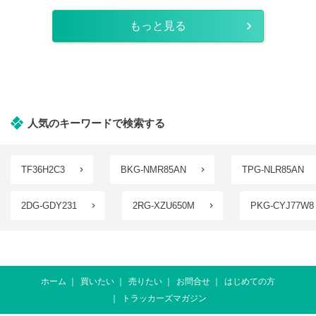
もっと見る
人気のキーワードで検索する
TF36H2C3
BKG-NMR85AN
TPG-NLR85AN
2DG-GDY231
2RG-XZU650M
PKG-CYJ77W8
ホーム
買いたい
売りたい
お問合せ
はじめての方
トラッカーズマガジン