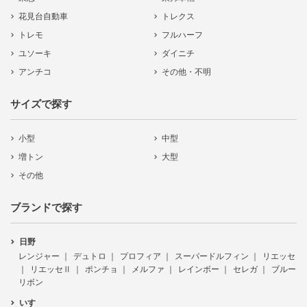
花見台自動車
トレクス
トレモ
フルハーフ
ユソーキ
ダイニチ
アンチコ
その他・不明
サイズで探す
小型
中型
増トン
大型
その他
ブランドで探す
日野
レンジャー
デュトロ
プロフィア
スーパードルフィン
リエッセ
リエッセⅡ
ポンチョ
メルファ
レインボー
セレガ
ブルー
リボン
いすゞ