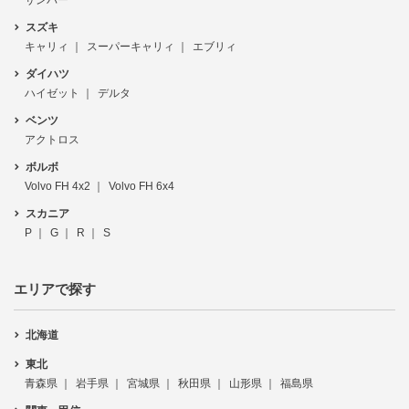
サンバー
スズキ
キャリィ
スーパーキャリィ
エブリィ
ダイハツ
ハイゼット
デルタ
ベンツ
アクトロス
ボルボ
Volvo FH 4x2
Volvo FH 6x4
スカニア
P
G
R
S
エリアで探す
北海道
東北
青森県
岩手県
宮城県
秋田県
山形県
福島県