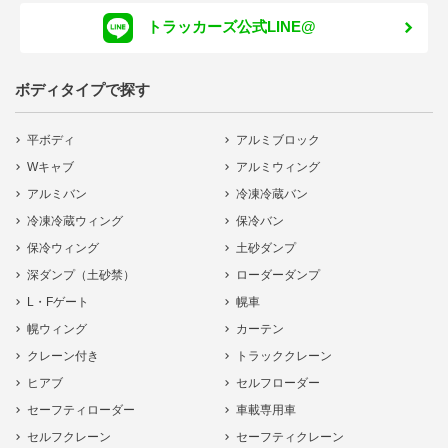
トラッカーズ公式LINE@
ボディタイプで探す
平ボディ
アルミブロック
Wキャブ
アルミウィング
アルミバン
冷凍冷蔵バン
冷凍冷蔵ウィング
保冷バン
保冷ウィング
土砂ダンプ
深ダンプ（土砂禁）
ローダーダンプ
L・Fゲート
幌車
幌ウィング
カーテン
クレーン付き
トラッククレーン
ヒアブ
セルフローダー
セーフティローダー
車載専用車
セルフクレーン
セーフティクレーン