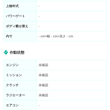
上物年式
-
パワーゲート
-
ボディ載せ替え
-
内寸
-
cm×幅
-
cm×高さ
-
cm
作動状態
エンジン
未確認
ミッション
未確認
クラッチ
未確認
ラジエーター
未確認
エアコン
-