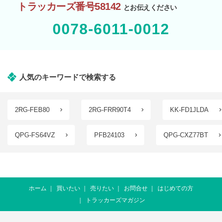
トラッカーズ番号58142
とお伝えください
0078-6011-0012
人気のキーワードで検索する
2RG-FEB80
2RG-FRR90T4
KK-FD1JLDA
QPG-FS64VZ
PFB24103
QPG-CXZ77BT
ホーム
買いたい
売りたい
お問合せ
はじめての方
トラッカーズマガジン