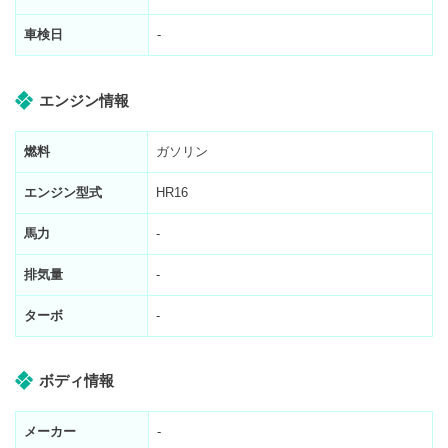
車検日
-
エンジン情報
燃料
ガソリン
エンジン型式
HR16
馬力
-
排気量
-
ターボ
-
ボディ情報
メーカー
-