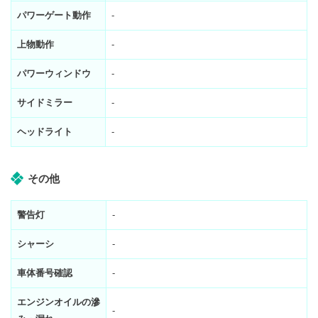
パワーゲート動作
-
上物動作
-
パワーウィンドウ
-
サイドミラー
-
ヘッドライト
-
その他
警告灯
-
シャーシ
-
車体番号確認
-
エンジンオイルの滲
-