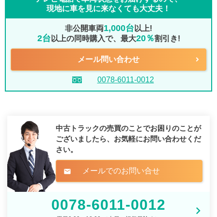
現地に車を見に来なくても大丈夫！
1,000台
非公開車両
以上!
2台
20％
以上の同時購入で、最大
割引き!
メール問い合わせ
0078-6011-0012
中古トラックの売買のことでお困りのことが
ございましたら、
お気軽にお問い合わせくだ
さい。
メールでのお問い合せ
mail
0078-6011-0012