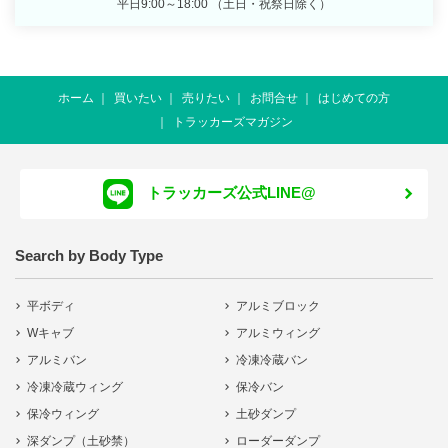
平日9:00～18:00 （土日・祝祭日除く）
ホーム
買いたい
売りたい
お問合せ
はじめての方
トラッカーズマガジン
トラッカーズ公式LINE@
Search by Body Type
平ボディ
アルミブロック
Wキャブ
アルミウィング
アルミバン
冷凍冷蔵バン
冷凍冷蔵ウィング
保冷バン
保冷ウィング
土砂ダンプ
深ダンプ（土砂禁）
ローダーダンプ