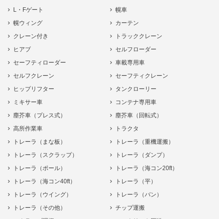
L・Fゲート
幌車
幌ウィング
カーテン
クレーン付き
トラッククレーン
ヒアブ
セルフローダー
セーフティローダー
車載専用車
セルフクレーン
セーフティクレーン
ヒップリフター
タンクローリー
ミキサー車
コンテナ専用車
塵芥車（プレス式）
塵芥車（回転式）
高所作業車
トラクタ
トレーラ（まな板）
トレーラ（重機運搬）
トレーラ（スクラップ）
トレーラ（ダンプ）
トレーラ（ポール）
トレーラ（海コン20ft）
トレーラ（海コン40ft）
トレーラ（平）
トレーラ（ウイング）
トレーラ（バン）
トレーラ（その他）
チップ運搬