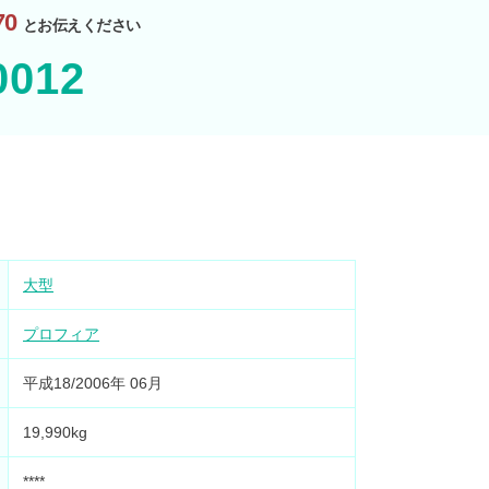
0
とお伝えください
0012
大型
プロフィア
平成18/2006年 06月
19,990kg
****