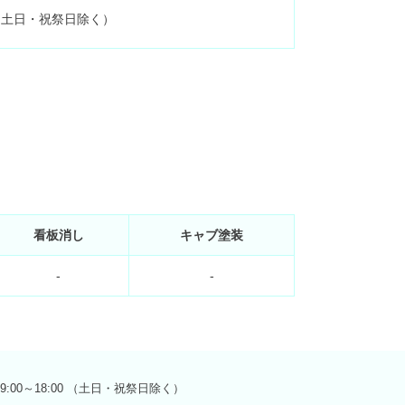
0 （土日・祝祭日除く）
看板消し
キャブ塗装
-
-
9:00～18:00 （土日・祝祭日除く）