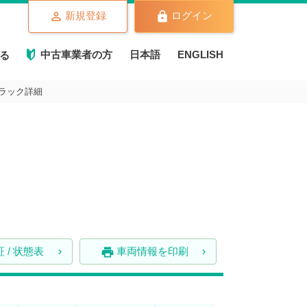
新規登録
ログイン
中古車業者の方
日本語
ENGLISH
る
トラック詳細
 / 状態表
車両情報を印刷
print