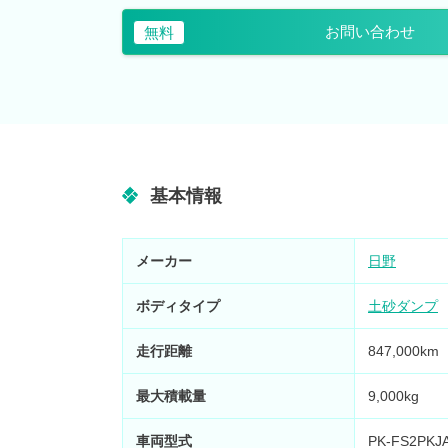
お問い合わせ
無料
基本情報
メーカー
日野
ボディタイプ
土砂ダンプ
走行距離
847,000
最大積載量
9,000kg
車両型式
PK-FS2PKJ