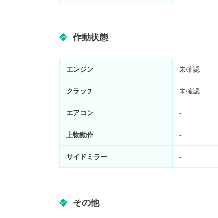
作動状態
エンジン
未確認
クラッチ
未確認
エアコン
-
上物動作
-
サイドミラー
-
その他