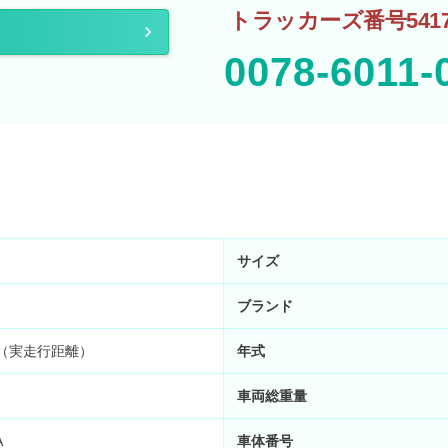
トラッカーズ番号5417
0078-6011-
サイズ
ブランド
km （実走行距離）
年式
車両総重量
A
車体番号