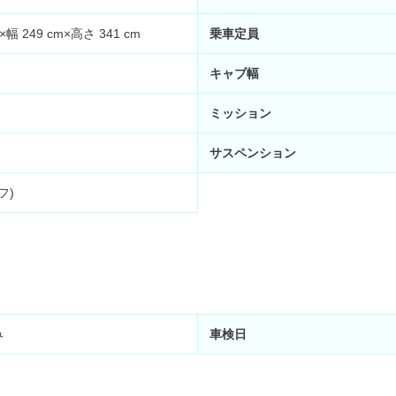
×幅 249 cm×高さ 341 cm
乗車定員
キャブ幅
ミッション
サスペンション
フ)
み
車検日