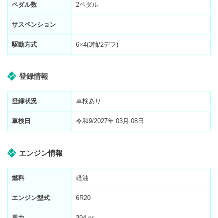
ペダル数
2ペダル
サスペンション
-
駆動方式
6×4(3軸/2デフ)
登録情報
登録状況
車検あり
車検日
令和9/2027年 03月 08日
エンジン情報
燃料
軽油
エンジン型式
6R20
馬力
394 ps