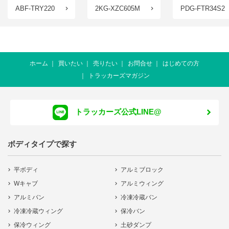
ABF-TRY220
2KG-XZC605M
PDG-FTR34S2
ホーム
買いたい
売りたい
お問合せ
はじめての方
トラッカーズマガジン
トラッカーズ公式LINE@
ボディタイプで探す
平ボディ
アルミブロック
Wキャブ
アルミウィング
アルミバン
冷凍冷蔵バン
冷凍冷蔵ウィング
保冷バン
保冷ウィング
土砂ダンプ