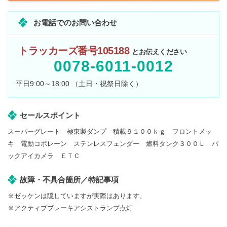
お電話でのお問い合わせ
トラッカーズ番号105188
とお伝えください
0078-6011-0012
平日9:00～18:00 （土日・祝祭日除く）
セールスポイント
スーパーグレート 極東製ダンプ 積載９１００ｋｇ フロントメッ
キ 電動コボレーン ステンレスフェンダー 燃料タンク３００Ｌ バ
ックアイカメラ ＥＴＣ
故障・不具合箇所／特記事項
※ゼッケンは隠していますが実際はあります。
※アクティブブレーキアシストランプ点灯