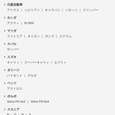
日産自動車
アトラス
シビリアン
キャラバン
バネット
クリッパー
ホンダ
アクティ
N-VAN
マツダ
ファミリア
タイタン
ボンゴ
スクラム
スバル
サンバー
スズキ
キャリィ
スーパーキャリィ
エブリィ
ダイハツ
ハイゼット
デルタ
ベンツ
アクトロス
ボルボ
Volvo FH 4x2
Volvo FH 6x4
スカニア
P
G
R
S