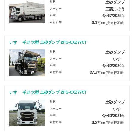
形状
土砂ダンプ
メーカー
三菱ふそう
年式
令和7/2025
年
走行距離
0.1
万km
(実走行距離)
いすゞ ギガ 大型 土砂ダンプ 2PG-CXZ77CT
形状
土砂ダンプ
メーカー
いすゞ
年式
令和2/2020
年
走行距離
27.3
万km
(実走行距離)
いすゞ ギガ 大型 土砂ダンプ 2PG-CXZ77CT
形状
土砂ダンプ
メーカー
いすゞ
年式
令和3/2021
年
走行距離
0.2
万km
(実走行距離)