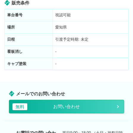
販売条件
車台番号
視認可能
場所
愛知県
日程
引渡予定時期: 未定
看板消し
-
キャブ塗装
-
メールでのお問い合わせ
お問い合わせ
無料
お電話での問い合わ
平日9:00～18:00 （土日・祝祭日除