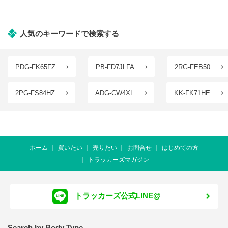
人気のキーワードで検索する
PDG-FK65FZ
PB-FD7JLFA
2RG-FEB50
2PG-FS84HZ
ADG-CW4XL
KK-FK71HE
ホーム
買いたい
売りたい
お問合せ
はじめての方
トラッカーズマガジン
トラッカーズ公式LINE@
Search by Body Type