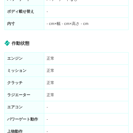
ボディ載せ替え
-
内寸
-
cm×幅
-
cm×高さ
-
cm
作動状態
エンジン
正常
ミッション
正常
クラッチ
正常
ラジエーター
正常
エアコン
-
パワーゲート動作
-
上物動作
-