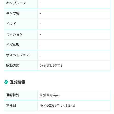
キャブルーフ
-
キャブ幅
-
ベッド
-
ミッション
-
ペダル数
-
サスペンション
-
駆動方式
6×2(3軸/1デフ)
登録情報
登録状況
抹消登録済み
車検日
令和5/2023年 07月 27日