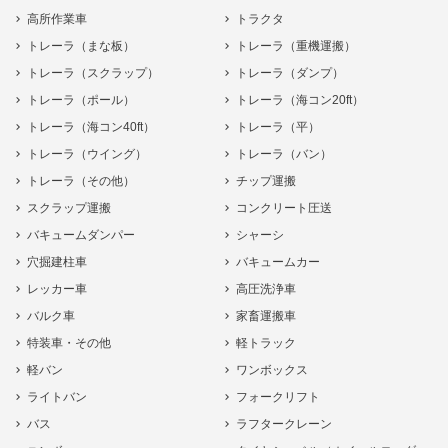
高所作業車
トラクタ
トレーラ（まな板）
トレーラ（重機運搬）
トレーラ（スクラップ）
トレーラ（ダンプ）
トレーラ（ポール）
トレーラ（海コン20ft）
トレーラ（海コン40ft）
トレーラ（平）
トレーラ（ウイング）
トレーラ（バン）
トレーラ（その他）
チップ運搬
スクラップ運搬
コンクリート圧送
バキュームダンパー
シャーシ
穴掘建柱車
バキュームカー
レッカー車
高圧洗浄車
バルク車
家畜運搬車
特装車・その他
軽トラック
軽バン
ワンボックス
ライトバン
フォークリフト
バス
ラフタークレーン