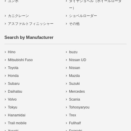
ユンボ
タイヤショベル（ホイールローダ
ー）
カニクレーン
ショベルローダー
アスファルトフィニッシャー
その他
Search by Manufacturer
Hino
Isuzu
Mitsubishi Fuso
Nissan UD
Toyota
Nissan
Honda
Mazda
Subaru
Suzuki
Daihatsu
Mercedes
Volvo
Scania
Tokyu
Tohosyaryou
Hanamidai
Trex
Trail mobile
Fullhalf