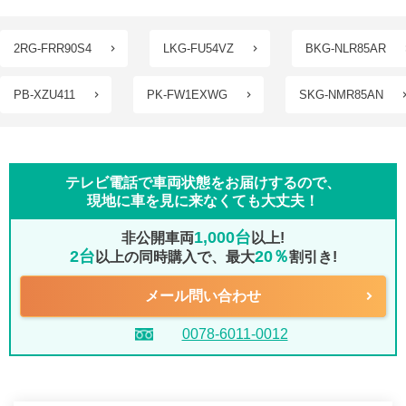
2RG-FRR90S4
LKG-FU54VZ
BKG-NLR85AR
PB-XZU411
PK-FW1EXWG
SKG-NMR85AN
テレビ電話で車両状態をお届けするので、
現地に車を見に来なくても大丈夫！
1,000台
非公開車両
以上!
2台
20％
以上の同時購入で、最大
割引き!
メール問い合わせ
0078-6011-0012