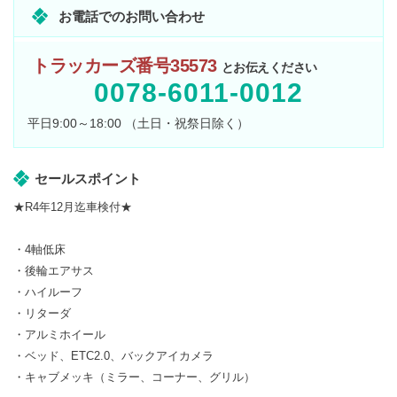
お電話でのお問い合わせ
トラッカーズ番号35573
とお伝えください
0078-6011-0012
平日9:00～18:00 （土日・祝祭日除く）
セールスポイント
★R4年12月迄車検付★
・4軸低床
・後輪エアサス
・ハイルーフ
・リターダ
・アルミホイール
・ベッド、ETC2.0、バックアイカメラ
・キャブメッキ（ミラー、コーナー、グリル）