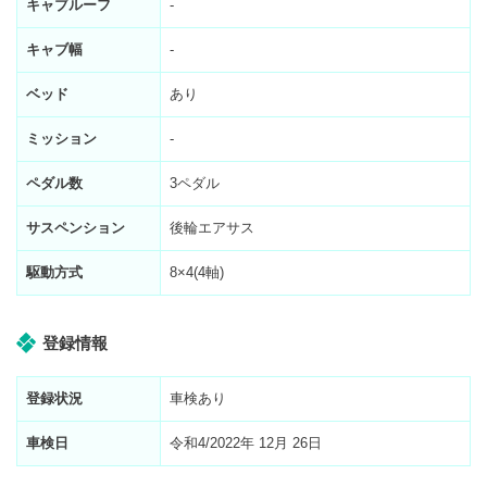
キャブルーフ
-
キャブ幅
-
ベッド
あり
ミッション
-
ペダル数
3ペダル
サスペンション
後輪エアサス
駆動方式
8×4(4軸)
登録情報
登録状況
車検あり
車検日
令和4/2022年 12月 26日