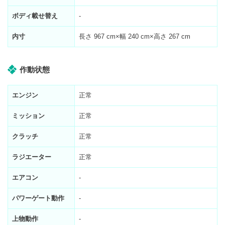
ボディ載せ替え
-
内寸
長さ
967
cm×幅
240
cm×高さ
267
cm
作動状態
エンジン
正常
ミッション
正常
クラッチ
正常
ラジエーター
正常
エアコン
-
パワーゲート動作
-
上物動作
-