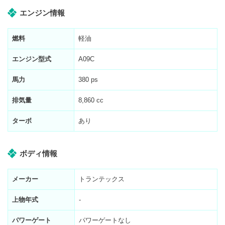
エンジン情報
燃料
軽油
エンジン型式
A09C
馬力
380 ps
排気量
8,860 cc
ターボ
あり
ボディ情報
メーカー
トランテックス
上物年式
-
パワーゲート
パワーゲートなし