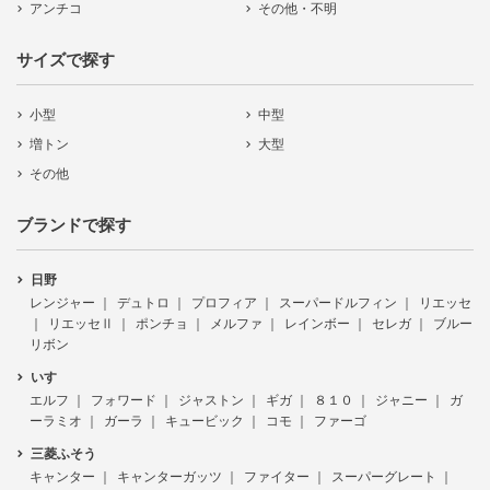
アンチコ
その他・不明
サイズで探す
小型
中型
増トン
大型
その他
ブランドで探す
日野
レンジャー
デュトロ
プロフィア
スーパードルフィン
リエッセ
リエッセⅡ
ポンチョ
メルファ
レインボー
セレガ
ブルー
リボン
いすゞ
エルフ
フォワード
ジャストン
ギガ
８１０
ジャニー
ガ
ーラミオ
ガーラ
キュービック
コモ
ファーゴ
三菱ふそう
キャンター
キャンターガッツ
ファイター
スーパーグレート