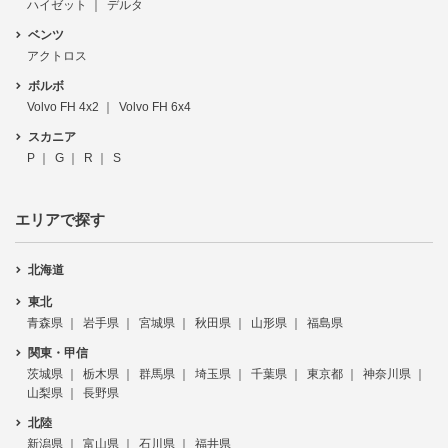
ハイゼット
デルタ
ベンツ
アクトロス
ボルボ
Volvo FH 4x2
Volvo FH 6x4
スカニア
P
G
R
S
エリアで探す
北海道
東北
青森県
岩手県
宮城県
秋田県
山形県
福島県
関東・甲信
茨城県
栃木県
群馬県
埼玉県
千葉県
東京都
神奈川県
山梨県
長野県
北陸
新潟県
富山県
石川県
福井県