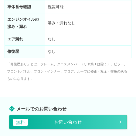
車体番号確認
視認可能
エンジンオイルの
滲み・漏れなし
滲み・漏れ
エア漏れ
なし
修復歴
なし
「修復歴あり」とは、フレーム、クロスメンバー（リヤ第１は除く）、ピラー、
フロントパネル、フロントインナー、フロア、ルーフに修正・板金・交換のある
ものになります。
メールでのお問い合わせ
お問い合わせ
無料