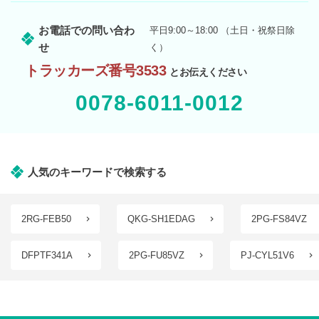
お電話での問い合わ
平日9:00～18:00 （土日・祝祭日除
せ
く）
トラッカーズ番号3533
とお伝えください
0078-6011-0012
人気のキーワードで検索する
2RG-FEB50
QKG-SH1EDAG
2PG-FS84VZ
DFPTF341A
2PG-FU85VZ
PJ-CYL51V6