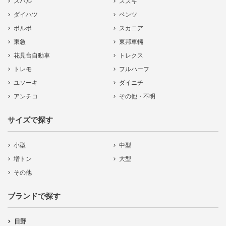
スバル
スズキ
ダイハツ
ベンツ
ボルボ
スカニア
東急
東邦車輛
花見台自動車
トレクス
トレモ
フルハーフ
ユソーキ
ダイニチ
アンチコ
その他・不明
サイズで探す
小型
中型
増トン
大型
その他
ブランドで探す
日野