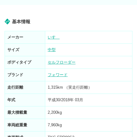
基本情報
メーカー
いすゞ
サイズ
中型
ボディタイプ
セルフローダー
ブランド
フォワード
走行距離
1,315km （実走行距離）
年式
平成30/2018年 03月
最大積載量
2,200kg
車両総重量
7,960kg