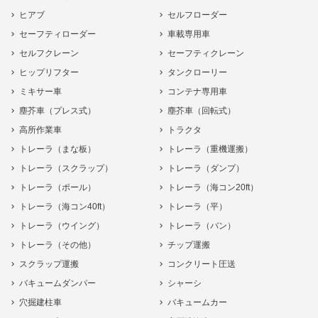
ヒアブ
セルフローダー
セーフティローダー
車載専用車
セルフクレーン
セーフティクレーン
ヒップリフター
タンクローリー
ミキサー車
コンテナ専用車
塵芥車（プレス式）
塵芥車（回転式）
高所作業車
トラクタ
トレーラ（まな板）
トレーラ（重機運搬）
トレーラ（スクラップ）
トレーラ（ダンプ）
トレーラ（ポール）
トレーラ（海コン20ft）
トレーラ（海コン40ft）
トレーラ（平）
トレーラ（ウイング）
トレーラ（バン）
トレーラ（その他）
チップ運搬
スクラップ運搬
コンクリート圧送
バキュームダンパー
シャーシ
穴掘建柱車
バキュームカー