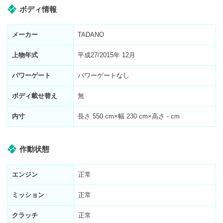
ボディ情報
メーカー
TADANO
上物年式
平成27/2015年 12月
パワーゲート
パワーゲートなし
ボディ載せ替え
無
内寸
長さ
550
cm×幅
230
cm×高さ
-
cm
作動状態
エンジン
正常
ミッション
正常
クラッチ
正常