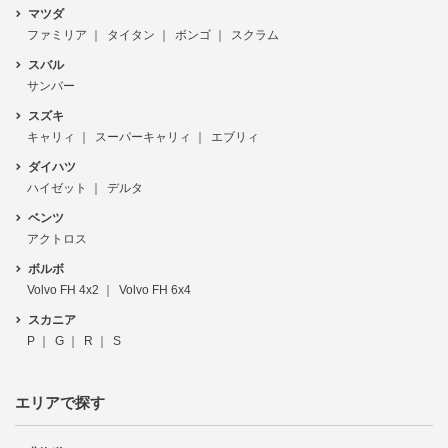
マツダ
ファミリア
タイタン
ボンゴ
スクラム
スバル
サンバー
スズキ
キャリィ
スーパーキャリィ
エブリィ
ダイハツ
ハイゼット
デルタ
ベンツ
アクトロス
ボルボ
Volvo FH 4x2
Volvo FH 6x4
スカニア
P
G
R
S
エリアで探す