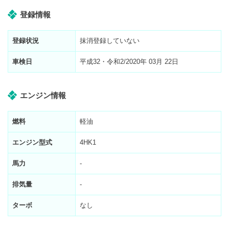
登録情報
登録状況
抹消登録していない
車検日
平成32・令和2/2020年 03月 22日
エンジン情報
燃料
軽油
エンジン型式
4HK1
馬力
-
排気量
-
ターボ
なし