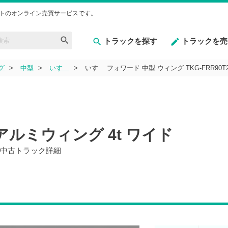
トのオンライン売買サービスです。
トラックを探す
トラックを売
グ
中型
いすゞ
いすゞ フォワード 中型 ウィング TKG-FRR9
2 アルミウィング 4t ワイド
T2中古トラック詳細