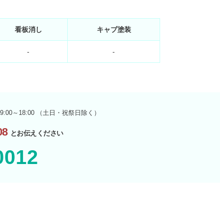
看板消し
キャブ塗装
-
-
9:00～18:00 （土日・祝祭日除く）
8
とお伝えください
0012