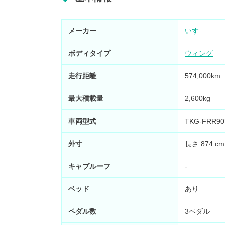
メーカー
いすゞ
ボディタイプ
ウィング
走行距離
574,000
最大積載量
2,600kg
車両型式
TKG-FRR90
外寸
長さ 874 cm
キャブルーフ
-
ベッド
あり
ペダル数
3ペダル