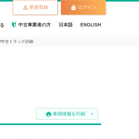
新規登録
ログイン
中古車業者の方
日本語
ENGLISH
る
0T2中古トラック詳細
車両情報を印刷
print