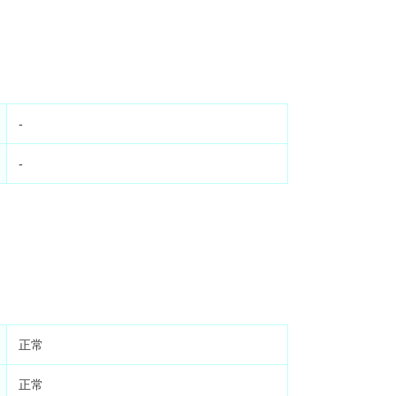
-
-
正常
正常