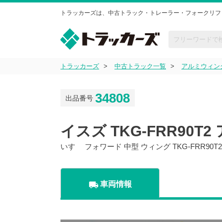
トラッカーズは、中古トラック・トレーラー・フォークリフ
トラッカーズ
中古トラック一覧
アルミウィン
34808
出品番号
イスズ TKG-FRR90T
いすゞ フォワード 中型 ウィング TKG-FRR90
local_shipping
車両情報