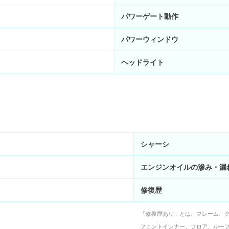
パワーゲート動作
パワーウィンドウ
ヘッドライト
シャーシ
エンジンオイルの滲み・漏
修復歴
「修復歴あり」とは、フレーム、
フロントインナー、フロア、ルー