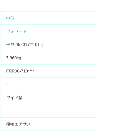
中型
フォワード
平成29/2017年 01月
7,960kg
FRR90-710****
-
ワイド幅
-
後輪エアサス