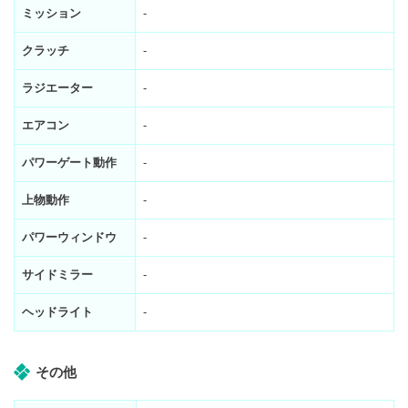
ミッション
-
クラッチ
-
ラジエーター
-
エアコン
-
パワーゲート動作
-
上物動作
-
パワーウィンドウ
-
サイドミラー
-
ヘッドライト
-
その他