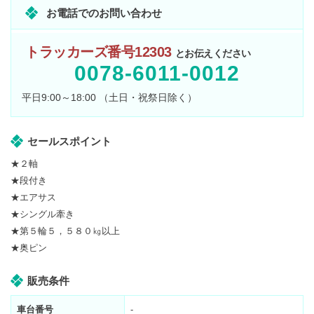
お電話でのお問い合わせ
トラッカーズ番号12303
とお伝えください
0078-6011-0012
平日9:00～18:00 （土日・祝祭日除く）
セールスポイント
★２軸
★段付き
★エアサス
★シングル牽き
★第５輪５，５８０㎏以上
★奥ピン
販売条件
車台番号
-