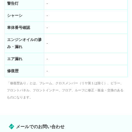
警告灯
-
シャーシ
-
車体番号確認
-
エンジンオイルの滲
-
み・漏れ
エア漏れ
-
修復歴
-
「修復歴あり」とは、フレーム、クロスメンバー（リヤ第１は除く）、ピラー、
フロントパネル、フロントインナー、フロア、ルーフに修正・板金・交換のある
ものになります。
メールでのお問い合わせ