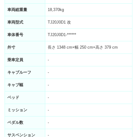
車両総重量
18,370kg
車両型式
TJ20J0D1 改
車体番号
TJ20J0D1-******
外寸
長さ 1348 cm×幅 250 cm×高さ 379 cm
乗車定員
-
キャブルーフ
-
キャブ幅
-
ベッド
-
ミッション
-
ペダル数
-
サスペンション
-