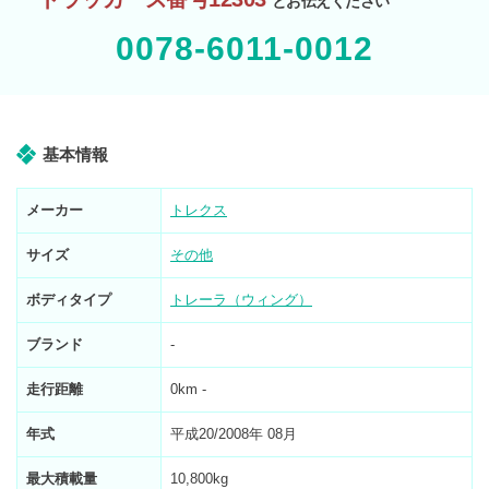
とお伝えください
0078-6011-0012
基本情報
メーカー
トレクス
サイズ
その他
ボディタイプ
トレーラ（ウィング）
ブランド
-
走行距離
0km -
年式
平成20/2008年 08月
最大積載量
10,800kg