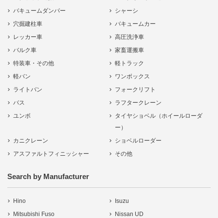
バキュームダンパー
シャーシ
穴掘建柱車
バキュームカー
レッカー車
高圧洗浄車
バルク車
家畜運搬車
特装車・その他
軽トラック
軽バン
ワンボックス
ライトバン
フォークリフト
バス
ラフタークレーン
ユンボ
タイヤショベル（ホイールローダ
ー）
カニクレーン
ショベルローダー
アスファルトフィニッシャー
その他
Search by Manufacturer
Hino
Isuzu
Mitsubishi Fuso
Nissan UD