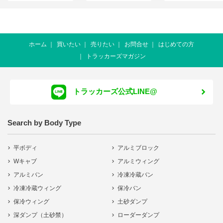
ホーム
買いたい
売りたい
お問合せ
はじめての方
トラッカーズマガジン
トラッカーズ公式LINE@
Search by Body Type
平ボディ
アルミブロック
Wキャブ
アルミウィング
アルミバン
冷凍冷蔵バン
冷凍冷蔵ウィング
保冷バン
保冷ウィング
土砂ダンプ
深ダンプ（土砂禁）
ローダーダンプ