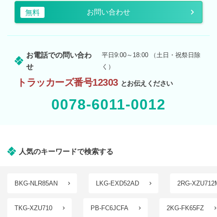
お問い合わせ
無料
お電話での問い合わ
平日9:00～18:00 （土日・祝祭日除
せ
く）
トラッカーズ番号12303
とお伝えください
0078-6011-0012
人気のキーワードで検索する
BKG-NLR85AN
LKG-EXD52AD
2RG-XZU712
TKG-XZU710
PB-FC6JCFA
2KG-FK65FZ