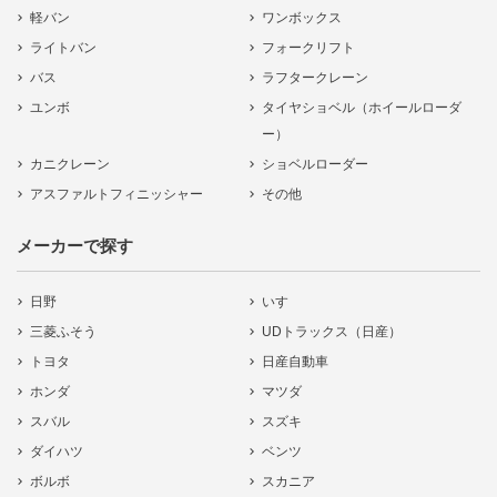
軽バン
ワンボックス
ライトバン
フォークリフト
バス
ラフタークレーン
ユンボ
タイヤショベル（ホイールローダ
ー）
カニクレーン
ショベルローダー
アスファルトフィニッシャー
その他
メーカーで探す
日野
いすゞ
三菱ふそう
UDトラックス（日産）
トヨタ
日産自動車
ホンダ
マツダ
スバル
スズキ
ダイハツ
ベンツ
ボルボ
スカニア