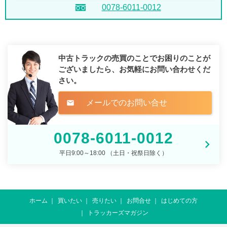
0078-6011-0012
中古トラックの売買のことでお困りのことが
ございましたら、
お気軽にお問い合わせくだ
さい。
メールでのお問い合せ
mail
0078-6011-0012
平日9:00～18:00 （土日・祝祭日除く）
ホーム
買いたい
売りたい
お問合せ
はじめての方
トラッカーズマガジン