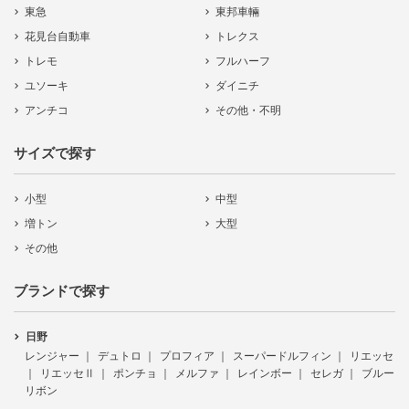
東急
東邦車輛
花見台自動車
トレクス
トレモ
フルハーフ
ユソーキ
ダイニチ
アンチコ
その他・不明
サイズで探す
小型
中型
増トン
大型
その他
ブランドで探す
日野
レンジャー
デュトロ
プロフィア
スーパードルフィン
リエッセ
リエッセⅡ
ポンチョ
メルファ
レインボー
セレガ
ブルー
リボン