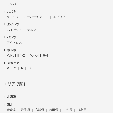
サンバー
スズキ
キャリィ
スーパーキャリィ
エブリィ
ダイハツ
ハイゼット
デルタ
ベンツ
アクトロス
ボルボ
Volvo FH 4x2
Volvo FH 6x4
スカニア
P
G
R
S
エリアで探す
北海道
東北
青森県
岩手県
宮城県
秋田県
山形県
福島県