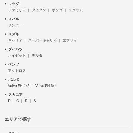
マツダ
ファミリア
タイタン
ボンゴ
スクラム
スバル
サンバー
スズキ
キャリィ
スーパーキャリィ
エブリィ
ダイハツ
ハイゼット
デルタ
ベンツ
アクトロス
ボルボ
Volvo FH 4x2
Volvo FH 6x4
スカニア
P
G
R
S
エリアで探す