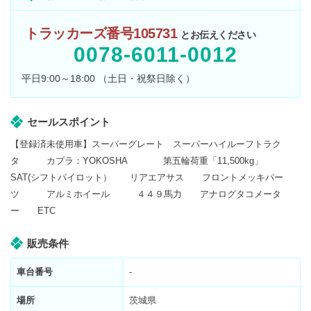
トラッカーズ番号105731
とお伝えください
0078-6011-0012
平日9:00～18:00 （土日・祝祭日除く）
セールスポイント
【登録済未使用車】スーパーグレート スーパーハイルーフトラク
タ カプラ：YOKOSHA 第五輪荷重「11,500kg」
SAT(シフトパイロット） リアエアサス フロントメッキパー
ツ アルミホイール ４４９馬力 アナログタコメータ
ー ETC
販売条件
車台番号
-
場所
茨城県