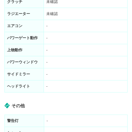
クラッチ
未確認
ラジエーター
未確認
エアコン
-
パワーゲート動作
-
上物動作
-
パワーウィンドウ
-
サイドミラー
-
ヘッドライト
-
その他
警告灯
-