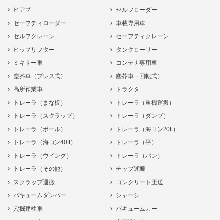
ヒアブ
セルフローダー
セーフティローダー
車載専用車
セルフクレーン
セーフティクレーン
ヒップリフター
タンクローリー
ミキサー車
コンテナ専用車
塵芥車（プレス式）
塵芥車（回転式）
高所作業車
トラクタ
トレーラ（まな板）
トレーラ（重機運搬）
トレーラ（スクラップ）
トレーラ（ダンプ）
トレーラ（ポール）
トレーラ（海コン20ft）
トレーラ（海コン40ft）
トレーラ（平）
トレーラ（ウイング）
トレーラ（バン）
トレーラ（その他）
チップ運搬
スクラップ運搬
コンクリート圧送
バキュームダンパー
シャーシ
穴掘建柱車
バキュームカー