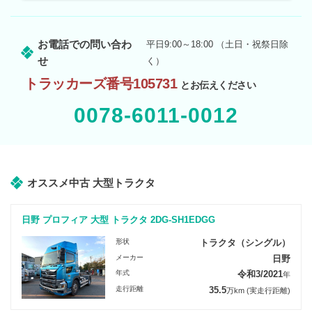
お電話での問い合わ
平日9:00～18:00 （土日・祝祭日除
せ
く）
トラッカーズ番号105731
とお伝えください
0078-6011-0012
オススメ中古 大型トラクタ
日野 プロフィア 大型 トラクタ 2DG-SH1EDGG
形状
トラクタ（シングル）
メーカー
日野
年式
令和3/2021
年
走行距離
35.5
万km
(実走行距離)