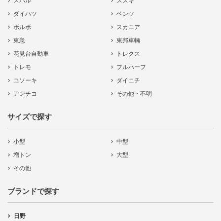
スバル
スズキ
ダイハツ
ベンツ
ボルボ
スカニア
東急
東邦車輛
花見台自動車
トレクス
トレモ
フルハーフ
ユソーキ
ダイニチ
アンチコ
その他・不明
サイズで探す
小型
中型
増トン
大型
その他
ブランドで探す
日野