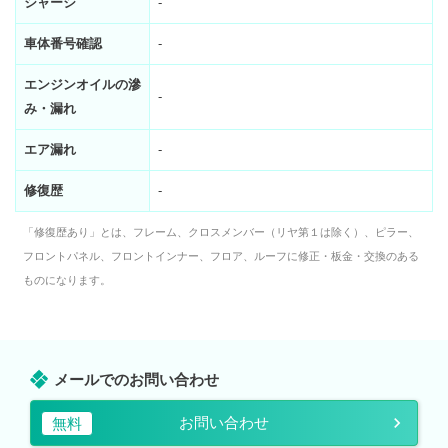
シャーシ
-
車体番号確認
-
エンジンオイルの滲
-
み・漏れ
エア漏れ
-
修復歴
-
「修復歴あり」とは、フレーム、クロスメンバー（リヤ第１は除く）、ピラー、
フロントパネル、フロントインナー、フロア、ルーフに修正・板金・交換のある
ものになります。
メールでのお問い合わせ
お問い合わせ
無料