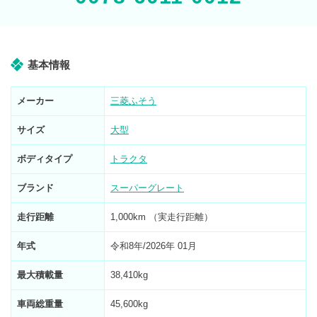
基本情報
メーカー
三菱ふそう
サイズ
大型
ボディタイプ
トラクタ
ブランド
スーパーグレート
走行距離
1,000km （実走行距離）
年式
令和8年/2026年 01月
最大積載量
38,410kg
車両総重量
45,600kg