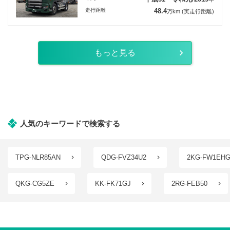
走行距離
48.4
万km
(実走行距離)
もっと見る
人気のキーワードで検索する
TPG-NLR85AN
QDG-FVZ34U2
2KG-FW1EH
QKG-CG5ZE
KK-FK71GJ
2RG-FEB50