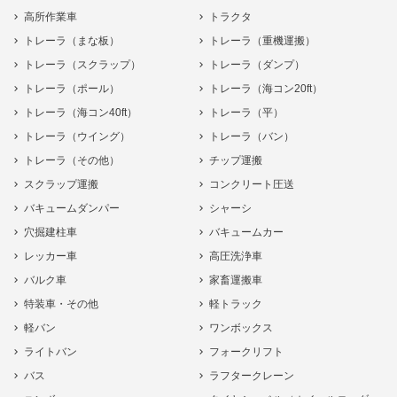
高所作業車
トラクタ
トレーラ（まな板）
トレーラ（重機運搬）
トレーラ（スクラップ）
トレーラ（ダンプ）
トレーラ（ポール）
トレーラ（海コン20ft）
トレーラ（海コン40ft）
トレーラ（平）
トレーラ（ウイング）
トレーラ（バン）
トレーラ（その他）
チップ運搬
スクラップ運搬
コンクリート圧送
バキュームダンパー
シャーシ
穴掘建柱車
バキュームカー
レッカー車
高圧洗浄車
バルク車
家畜運搬車
特装車・その他
軽トラック
軽バン
ワンボックス
ライトバン
フォークリフト
バス
ラフタークレーン