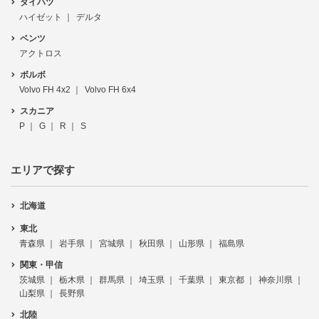
ダイハツ
ハイゼット
デルタ
ベンツ
アクトロス
ボルボ
Volvo FH 4x2
Volvo FH 6x4
スカニア
P
G
R
S
エリアで探す
北海道
東北
青森県
岩手県
宮城県
秋田県
山形県
福島県
関東・甲信
茨城県
栃木県
群馬県
埼玉県
千葉県
東京都
神奈川県
山梨県
長野県
北陸