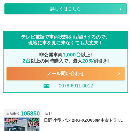
詳しくはこちら
テレビ電話で車両状態をお届けするので、
現地に車を見に来なくても大丈夫！
1,000台
非公開車両
以上!
2台
20％
以上の同時購入で、最大
割引き!
メール問い合わせ
0078-6011-0012
105850
日野
出品番号
日野 小型 バン 2RG-XZU650M中古トラッ...