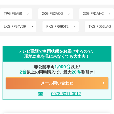
TPG-FEA50
2KG-FE2ACG
2DG-FR1AHC
LKG-FP54VDR
PKG-FRR90T2
TKG-FD9JLAG
テレビ電話で車両状態をお届けするので、
現地に車を見に来なくても大丈夫！
1,000台
非公開車両
以上!
2台
20％
以上の同時購入で、最大
割引き!
メール問い合わせ
0078-6011-0012