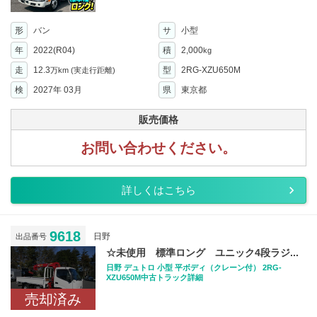
形
バン
サ
小型
年
2022(R04)
積
2,000
kg
走
12.3
型
2RG-XZU650M
万km
(実走行距離)
検
2027年 03月
県
東京都
販売価格
お問い合わせください。
詳しくはこちら
9618
日野
出品番号
☆未使用 標準ロング ユニック4段ラジ...
日野 デュトロ 小型 平ボディ（クレーン付） 2RG-
XZU650M中古トラック詳細
売却済み