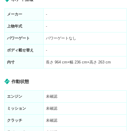
メーカー
-
上物年式
-
パワーゲート
パワーゲートなし
ボディ載せ替え
-
内寸
長さ
964
cm×幅
236
cm×高さ
263
cm
作動状態
エンジン
未確認
ミッション
未確認
クラッチ
未確認