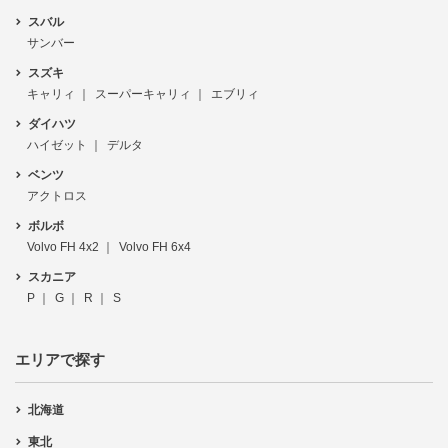
スバル
サンバー
スズキ
キャリィ
スーパーキャリィ
エブリィ
ダイハツ
ハイゼット
デルタ
ベンツ
アクトロス
ボルボ
Volvo FH 4x2
Volvo FH 6x4
スカニア
P
G
R
S
エリアで探す
北海道
東北