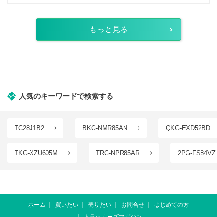
もっと見る
人気のキーワードで検索する
TC28J1B2
BKG-NMR85AN
QKG-EXD52BD
TKG-XZU605M
TRG-NPR85AR
2PG-FS84VZ
ホーム
買いたい
売りたい
お問合せ
はじめての方
トラッカーズマガジン