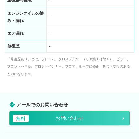
車体番号確認
-
エンジンオイルの滲
-
み・漏れ
エア漏れ
-
修復歴
-
「修復歴あり」とは、フレーム、クロスメンバー（リヤ第１は除く）、ピラー、
フロントパネル、フロントインナー、フロア、ルーフに修正・板金・交換のある
ものになります。
メールでのお問い合わせ
お問い合わせ
無料