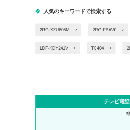
人気のキーワードで検索する
2RG-XZU605M
2RG-FBAV0
LDF-KDY241V
TC404
2
テレビ電話