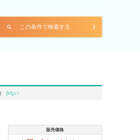
この条件で検索する
search
少ない
販売価格