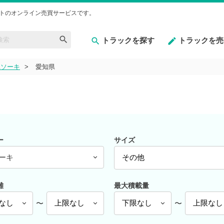
トのオンライン売買サービスです。
トラックを探す
トラックを売
ユソーキ
愛知県
ー
サイズ
ーキ
離
最大積載量
〜
〜