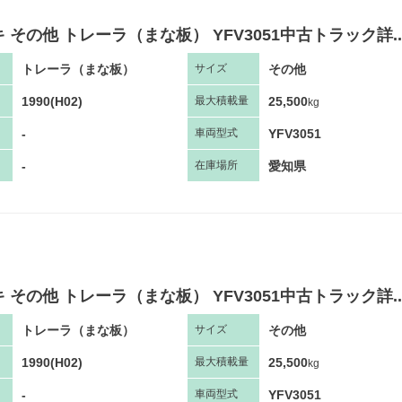
 その他 トレーラ（まな板） YFV3051中古トラック詳..
トレーラ（まな板）
その他
サ
イズ
1990(H02)
25,500
最大
積
載量
kg
-
YFV3051
車両
型
式
-
愛知県
在庫場所
 その他 トレーラ（まな板） YFV3051中古トラック詳..
トレーラ（まな板）
その他
サ
イズ
1990(H02)
25,500
最大
積
載量
kg
-
YFV3051
車両
型
式