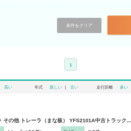
条件をクリア
1
高い
年式
新しい
古い
走行距離
多い
 その他 トレーラ（まな板） YFS2101A中古トラック...